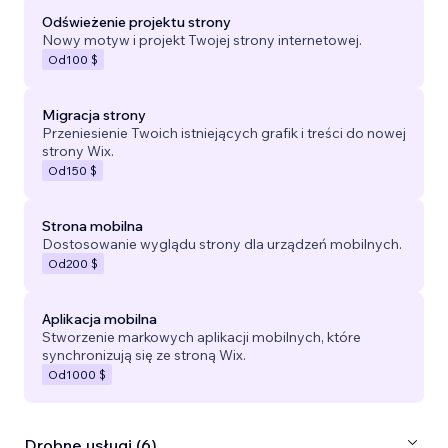
Odświeżenie projektu strony
Nowy motyw i projekt Twojej strony internetowej.
Od
100 $
Migracja strony
Przeniesienie Twoich istniejących grafik i treści do nowej
strony Wix.
Od
150 $
Strona mobilna
Dostosowanie wyglądu strony dla urządzeń mobilnych.
Od
200 $
Aplikacja mobilna
Stworzenie markowych aplikacji mobilnych, które
synchronizują się ze stroną Wix.
Od
1000 $
Drobne usługi (6)