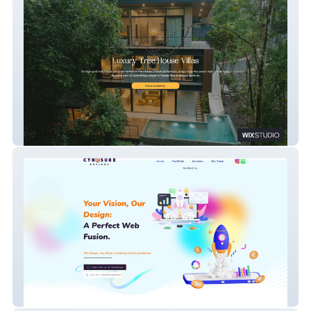
Tree House Villas CR
Cynosuresdesigns