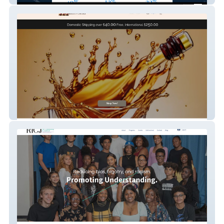
Alecia's Corner