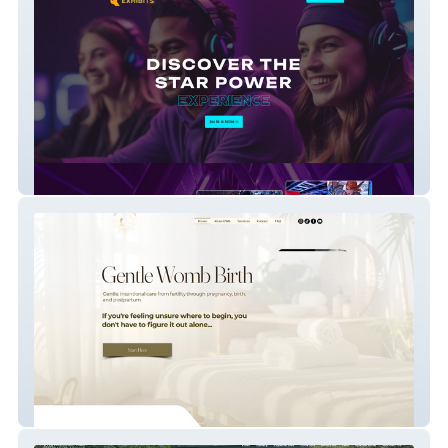
Star Power Exhibits
Gentle Womb Birth