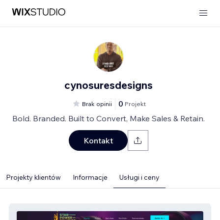
cynosuresdesigns
0
Brak opinii
Projekt
Bold. Branded. Built to Convert, Make Sales & Retain.
Kontakt
Projekty klientów
Informacje
Usługi i ceny