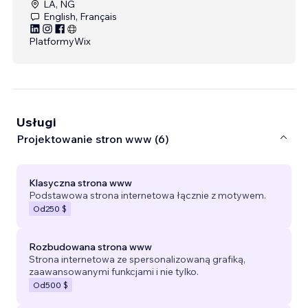
LA, NG
English, Français
Platformy
Wix
Usługi
Projektowanie stron www (6)
Klasyczna strona www
Podstawowa strona internetowa łącznie z motywem.
Od
250 $
Rozbudowana strona www
Strona internetowa ze spersonalizowaną grafiką,
zaawansowanymi funkcjami i nie tylko.
Od
500 $