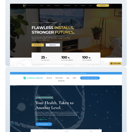
HeroMount Solutions
ETERNAAL