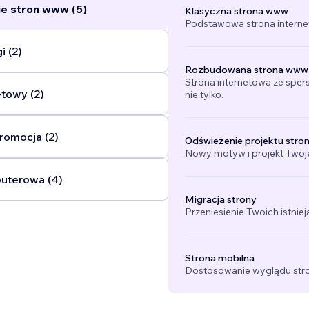
e stron www (5)
Klasyczna strona www
Podstawowa strona interne
i (2)
Rozbudowana strona www
Strona internetowa ze sper
etowy (2)
nie tylko.
promocja (2)
Odświeżenie projektu stro
Nowy motyw i projekt Twojej
uterowa (4)
Migracja strony
Przeniesienie Twoich istniej
Strona mobilna
Dostosowanie wyglądu stro