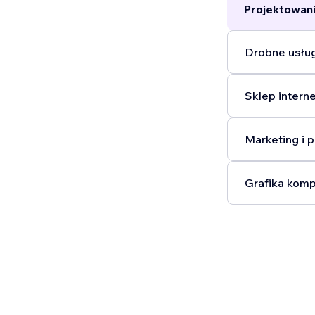
Projektowani
Drobne usług
Sklep intern
Marketing i 
Grafika komp