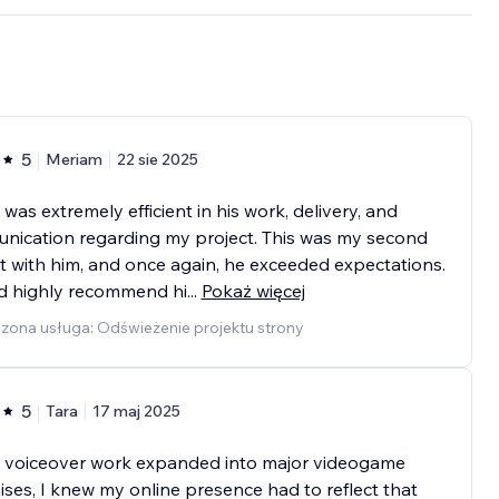
5
Meriam
22 sie 2025
 was extremely efficient in his work, delivery, and
nication regarding my project. This was my second
t with him, and once again, he exceeded expectations.
ld highly recommend hi
...
Pokaż więcej
zona usługa: Odświeżenie projektu strony
5
Tara
17 maj 2025
 voiceover work expanded into major videogame
ises, I knew my online presence had to reflect that