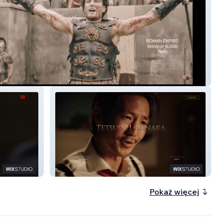
 Website - Film & TV Cinematographer
Film Actor Tetsuo Hatanaka
Pokaż więcej