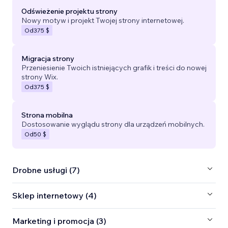
Odświeżenie projektu strony
Nowy motyw i projekt Twojej strony internetowej.
Od
375 $
Migracja strony
Przeniesienie Twoich istniejących grafik i treści do nowej
strony Wix.
Od
375 $
Strona mobilna
Dostosowanie wyglądu strony dla urządzeń mobilnych.
Od
50 $
Drobne usługi (7)
Sklep internetowy (4)
Marketing i promocja (3)