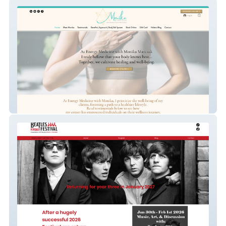
Monika Marczuk Profe
Kinsale Beatles Fest