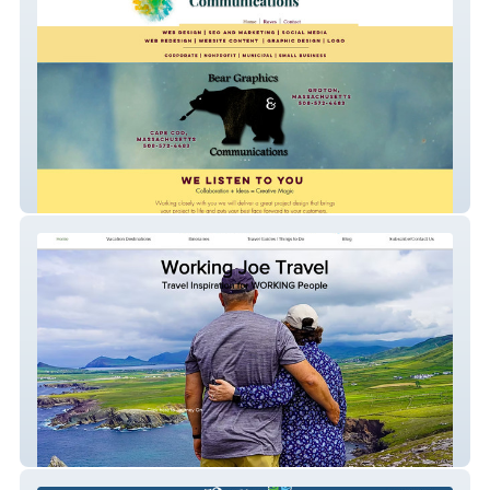
Bear Graphics & Comm
Working Joe Travel