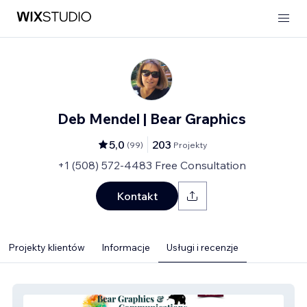
Deb Mendel | Bear Graphics
5,0
203
(
99
)
Projekty
+1 (508) 572-4483 Free Consultation
Kontakt
Projekty klientów
Informacje
Usługi i recenzje