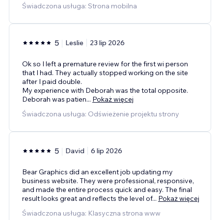
Świadczona usługa: Strona mobilna
5
Leslie
23 lip 2026
Ok so I left a premature review for the first wi person
that I had. They actually stopped working on the site
after I paid double.
My experience with Deborah was the total opposite.
Deborah was patien
...
Pokaż więcej
Świadczona usługa: Odświeżenie projektu strony
5
David
6 lip 2026
Bear Graphics did an excellent job updating my
business website. They were professional, responsive,
and made the entire process quick and easy. The final
result looks great and reflects the level of
...
Pokaż więcej
Świadczona usługa: Klasyczna strona www