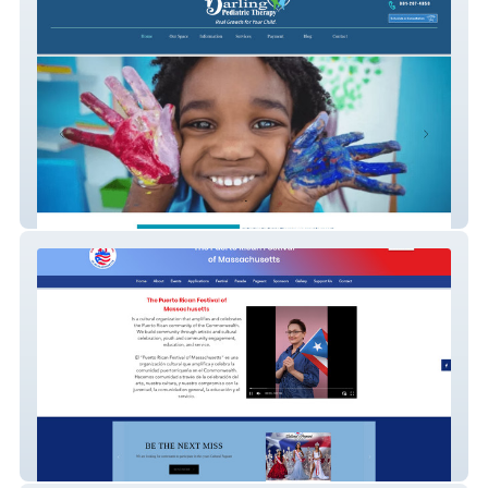
DarlingPedi Therapy
The Boston Puerto Ri