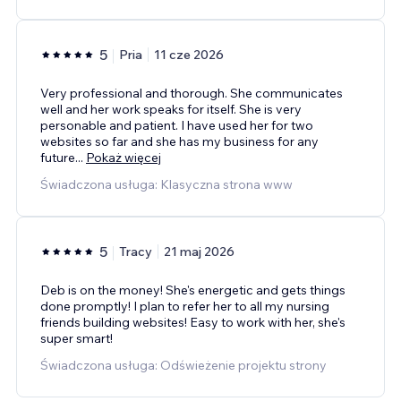
5
Pria
11 cze 2026
Very professional and thorough. She communicates
well and her work speaks for itself. She is very
personable and patient. I have used her for two
websites so far and she has my business for any
future
...
Pokaż więcej
Świadczona usługa: Klasyczna strona www
5
Tracy
21 maj 2026
Deb is on the money! She's energetic and gets things
done promptly! I plan to refer her to all my nursing
friends building websites! Easy to work with her, she's
super smart!
Świadczona usługa: Odświeżenie projektu strony