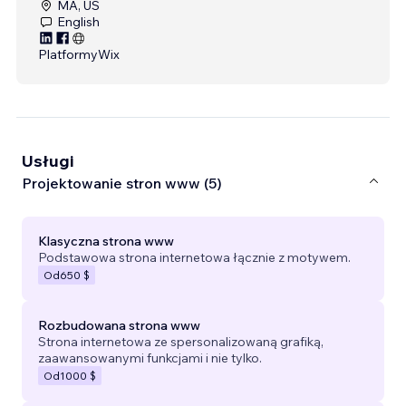
MA, US
English
Platformy
Wix
Usługi
Projektowanie stron www (5)
Klasyczna strona www
Podstawowa strona internetowa łącznie z motywem.
Od
650 $
Rozbudowana strona www
Strona internetowa ze spersonalizowaną grafiką,
zaawansowanymi funkcjami i nie tylko.
Od
1000 $