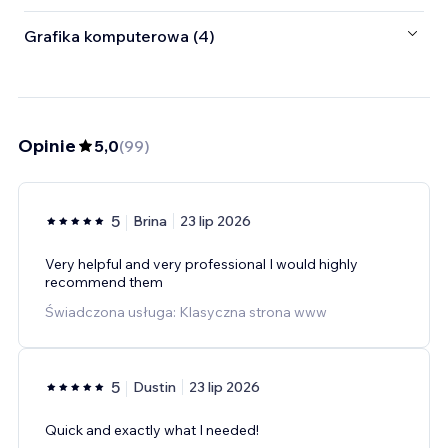
Grafika komputerowa (4)
Opinie
5,0
(
99
)
5
Brina
23 lip 2026
Very helpful and very professional I would highly
recommend them
Świadczona usługa: Klasyczna strona www
5
Dustin
23 lip 2026
Quick and exactly what I needed!