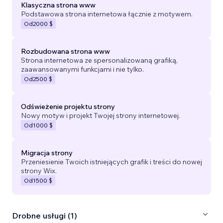
Klasyczna strona www
Podstawowa strona internetowa łącznie z motywem.
Od
2000 $
Rozbudowana strona www
Strona internetowa ze spersonalizowaną grafiką,
zaawansowanymi funkcjami i nie tylko.
Od
2500 $
Odświeżenie projektu strony
Nowy motyw i projekt Twojej strony internetowej.
Od
1000 $
Migracja strony
Przeniesienie Twoich istniejących grafik i treści do nowej
strony Wix.
Od
1500 $
Drobne usługi (1)