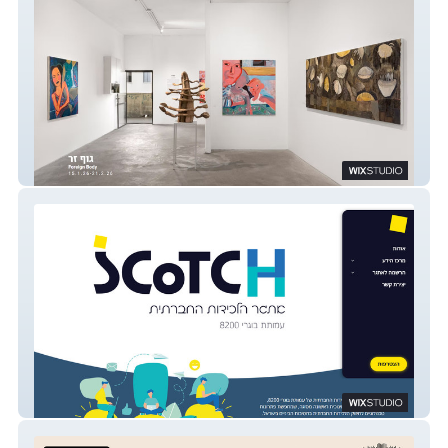
גלריה בנימין
SCoTCH