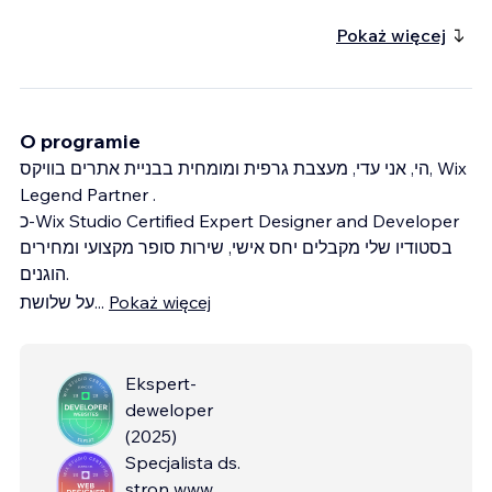
Pokaż więcej
O programie
הי, אני עדי, מעצבת גרפית ומומחית בבניית אתרים בוויקס, Wix
Legend Partner .
כ-Wix Studio Certified Expert Designer and Developer
בסטודיו שלי מקבלים יחס אישי, שירות סופר מקצועי ומחירים
הוגנים.
על שלושת
...
Pokaż więcej
Ekspert-
deweloper
(
2025
)
Specjalista ds.
stron www