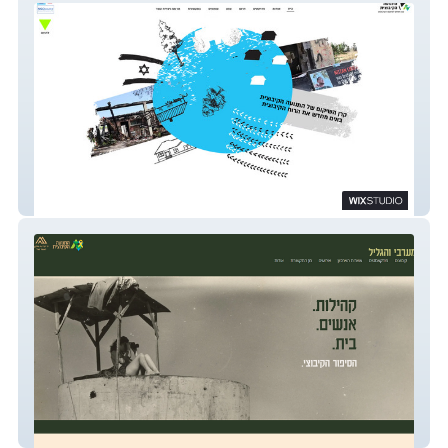
קרן התנועה הקיבוצית
מיזם הנגב המערבי