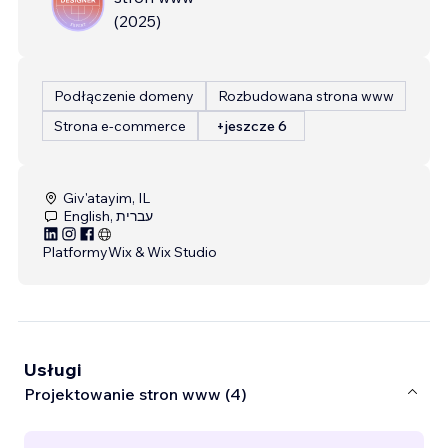
(
2025
)
Podłączenie domeny
Rozbudowana strona www
Strona e-commerce
+jeszcze 6
Giv'atayim, IL
English, עברית
Platformy
Wix & Wix Studio
Usługi
Projektowanie stron www (4)