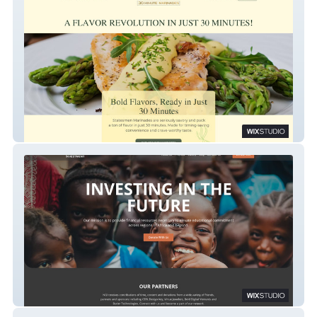
Statesmen Marinades
NGI