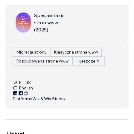
Specjalista ds.
stron www
(
2025
)
Migracja strony
Klasyczna strona www
Rozbudowana strona www
+jeszcze 4
FL, US
English
Platformy
Wix & Wix Studio
Usługi