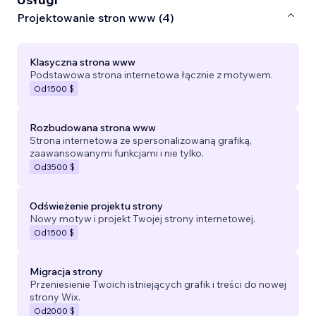
Projektowanie stron www (4)
Klasyczna strona www
Podstawowa strona internetowa łącznie z motywem.
Od
1500 $
Rozbudowana strona www
Strona internetowa ze spersonalizowaną grafiką,
zaawansowanymi funkcjami i nie tylko.
Od
3500 $
Odświeżenie projektu strony
Nowy motyw i projekt Twojej strony internetowej.
Od
1500 $
Migracja strony
Przeniesienie Twoich istniejących grafik i treści do nowej
strony Wix.
Od
2000 $