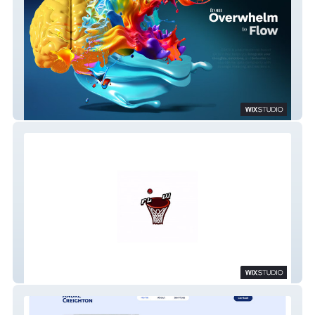
CRATE MIND
FlowShooting Academy