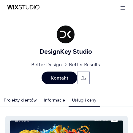
DesignKey Studio
Better Design -> Better Results
Kontakt
Projekty klientów
Informacje
Usługi i ceny