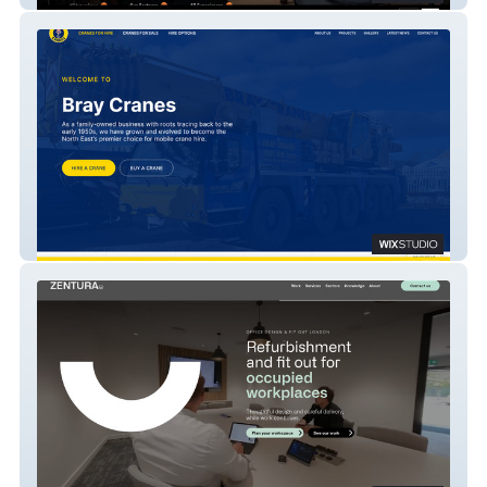
braycranes