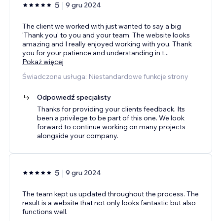
5
9 gru 2024
The client we worked with just wanted to say a big
'Thank you' to you and your team. The website looks
amazing and I really enjoyed working with you. Thank
you for your patience and understanding in t
...
Pokaż więcej
Świadczona usługa: Niestandardowe funkcje strony
Odpowiedź specjalisty
Thanks for providing your clients feedback. Its
been a privilege to be part of this one. We look
forward to continue working on many projects
alongside your company.
5
9 gru 2024
The team kept us updated throughout the process. The
result is a website that not only looks fantastic but also
functions well.