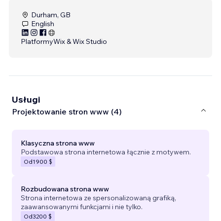
Durham, GB
English
Platformy
Wix & Wix Studio
Usługi
Projektowanie stron www (4)
Klasyczna strona www
Podstawowa strona internetowa łącznie z motywem.
Od
1900 $
Rozbudowana strona www
Strona internetowa ze spersonalizowaną grafiką,
zaawansowanymi funkcjami i nie tylko.
Od
3200 $