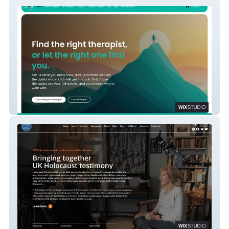
Psyconnect
Holocaust Testimony