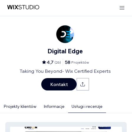
Digital Edge
4,7
58
(
26
)
Projektów
Taking You Beyond- Wix Certified Experts
Kontakt
Projekty klientów
Informacje
Usługi i recenzje