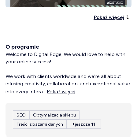
Zentura
Pokaż więcej
O programie
Welcome to Digital Edge, We would love to help with
your online success!
We work with clients worldwide and we're all about
infusing creativity, collaboration, and exceptional value
into every intera
...
Pokaż więcej
SEO
Optymalizacja sklepu
Treści z bazami danych
+jeszcze 11