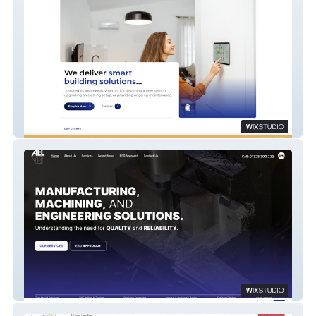
Crown Integration
Aycliffe Engineering