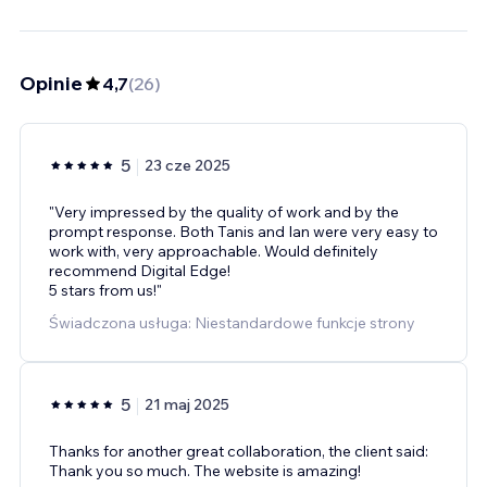
Opinie
4,7
(
26
)
5
23 cze 2025
"Very impressed by the quality of work and by the
prompt response. Both Tanis and Ian were very easy to
work with, very approachable. Would definitely
recommend Digital Edge!
5 stars from us!"
Świadczona usługa: Niestandardowe funkcje strony
5
21 maj 2025
Thanks for another great collaboration, the client said:
Thank you so much. The website is amazing!