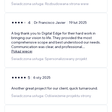
Świadczona usługa: Rozbudowana strona www
4
Dr Francisco Javier
19 lut 2025
A big thank you to Digital Edge for their hard work in
bringing our vision to life. They provided the most
comprehensive scope and best understood our needs.
Communication was clear, and professional.
...
Pokaż więcej
Świadczona usługa: Spersonalizowany projekt
5
6 sty 2025
Another great project for our client, quick turnaround.
Świadczona usługa: Odświeżenie projektu strony