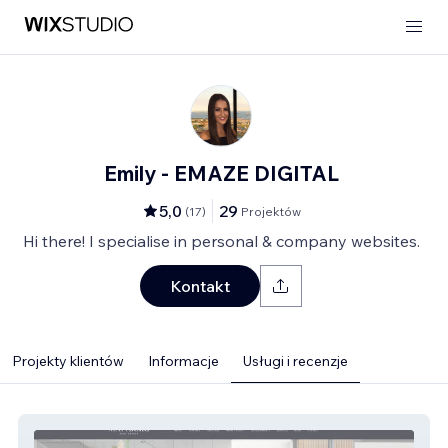
Emily - EMAZE DIGITAL
5,0
29
(
17
)
Projektów
Hi there! I specialise in personal & company websites.
Kontakt
Projekty klientów
Informacje
Usługi i recenzje