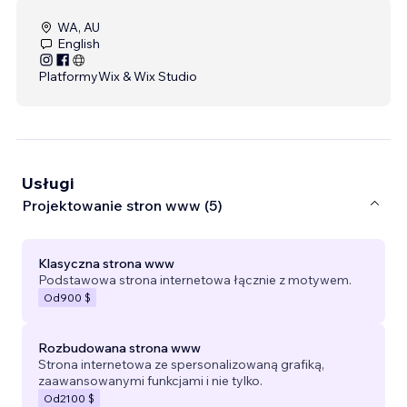
WA, AU
English
Platformy
Wix & Wix Studio
Usługi
Projektowanie stron www (5)
Klasyczna strona www
Podstawowa strona internetowa łącznie z motywem.
Od
900 $
Rozbudowana strona www
Strona internetowa ze spersonalizowaną grafiką,
zaawansowanymi funkcjami i nie tylko.
Od
2100 $