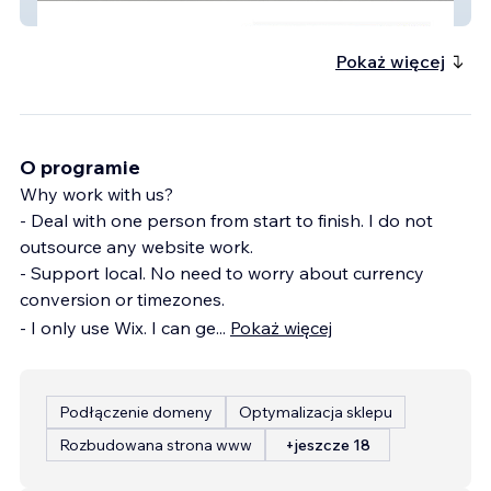
Symmetry Group
Pokaż więcej
O programie
Why work with us?
- Deal with one person from start to finish. I do not
outsource any website work.
- Support local. No need to worry about currency
conversion or timezones.
- I only use Wix. I can ge
...
Pokaż więcej
Podłączenie domeny
Optymalizacja sklepu
Rozbudowana strona www
+jeszcze 18