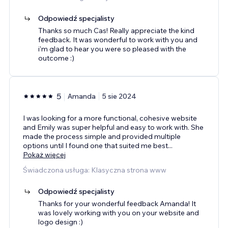
Odpowiedź specjalisty
Thanks so much Cas! Really appreciate the kind
feedback. It was wonderful to work with you and
i'm glad to hear you were so pleased with the
outcome :)
5
Amanda
5 sie 2024
I was looking for a more functional, cohesive website
and Emily was super helpful and easy to work with. She
made the process simple and provided multiple
options until I found one that suited me best
...
Pokaż więcej
Świadczona usługa: Klasyczna strona www
Odpowiedź specjalisty
Thanks for your wonderful feedback Amanda! It
was lovely working with you on your website and
logo design :)