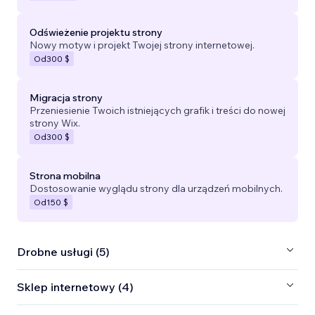
Odświeżenie projektu strony
Nowy motyw i projekt Twojej strony internetowej.
Od
300 $
Migracja strony
Przeniesienie Twoich istniejących grafik i treści do nowej
strony Wix.
Od
300 $
Strona mobilna
Dostosowanie wyglądu strony dla urządzeń mobilnych.
Od
150 $
Drobne usługi (5)
Sklep internetowy (4)