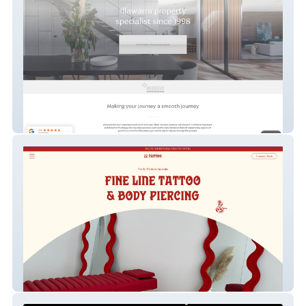
Matt Borg Real Estate
22 TATTOO