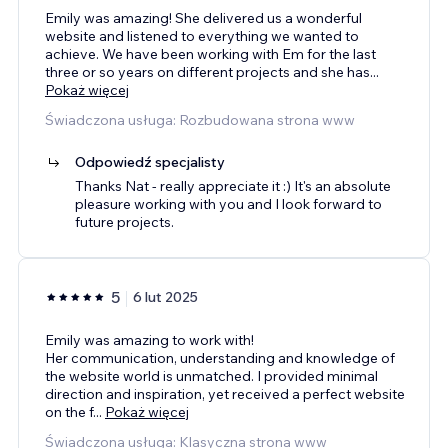
Emily was amazing! She delivered us a wonderful
website and listened to everything we wanted to
achieve. We have been working with Em for the last
three or so years on different projects and she has
...
Pokaż więcej
Świadczona usługa: Rozbudowana strona www
Odpowiedź specjalisty
Thanks Nat - really appreciate it :) It's an absolute
pleasure working with you and I look forward to
future projects.
5
6 lut 2025
Emily was amazing to work with!
Her communication, understanding and knowledge of
the website world is unmatched. I provided minimal
direction and inspiration, yet received a perfect website
on the f
...
Pokaż więcej
Świadczona usługa: Klasyczna strona www