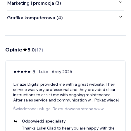
Marketing i promocja (3)
Grafika komputerowa (4)
Opinie
5,0
(
17
)
5
Luke
6 sty 2026
Emaze Digital provided me with a great website. Their
service was very professional and they provided clear
instructions to assist me with ongoing maintenance.
After sales service and communication w
...
Pokaż więcej
Świadczona usługa: Rozbudowana strona www
Odpowiedź specjalisty
Thanks Luke! Glad to hear you are happy with the