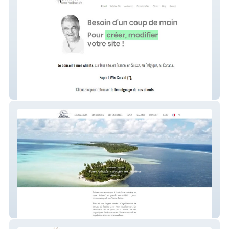
enanti
sunmaldives