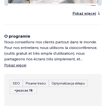
monsite
Pokaż więcej
O programie
Nous conseillons nos clients partout dans le monde.
Pour nos entretiens nous utilisons la visioconférence,
(outils gratuit et très simple d’utilisation), nous
partageons nos écrans très simplement, et
...
Pokaż więcej
SEO
Pisanie treści
Optymalizacja sklepu
+jeszcze 18