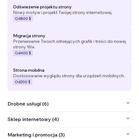
Odświeżenie projektu strony
Nowy motyw i projekt Twojej strony internetowej.
Od
800 $
Migracja strony
Przeniesienie Twoich istniejących grafik i treści do nowej
strony Wix.
Od
400 $
Strona mobilna
Dostosowanie wyglądu strony dla urządzeń mobilnych.
Od
200 $
Drobne usługi (6)
Sklep internetowy (4)
Marketing i promocja (3)