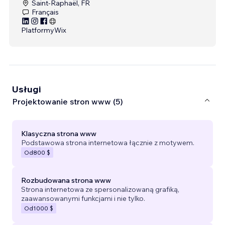
Saint-Raphaël, FR
Français
Platformy
Wix
Usługi
Projektowanie stron www (5)
Klasyczna strona www
Podstawowa strona internetowa łącznie z motywem.
Od
800 $
Rozbudowana strona www
Strona internetowa ze spersonalizowaną grafiką,
zaawansowanymi funkcjami i nie tylko.
Od
1000 $