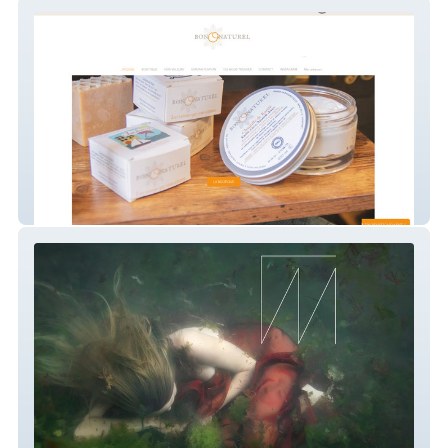
bononaturel-1
valentine-monnier