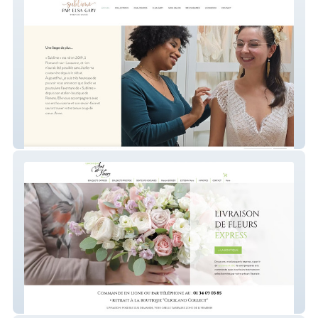
monsite
kiosqueartetfleurs