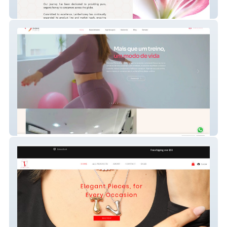
Lamberhoney
Mendes Pilates