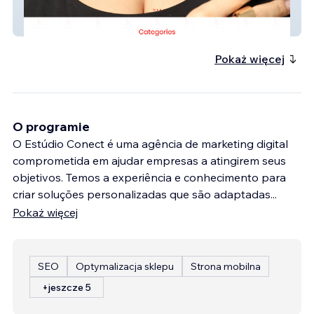
TV Jewelry
Pokaż więcej
O programie
O Estúdio Conect é uma agência de marketing digital
comprometida em ajudar empresas a atingirem seus
objetivos. Temos a experiência e conhecimento para
criar soluções personalizadas que são adaptadas
...
Pokaż więcej
SEO
Optymalizacja sklepu
Strona mobilna
+jeszcze 5