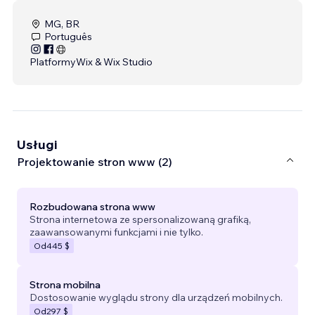
MG, BR
Português
Platformy
Wix & Wix Studio
Usługi
Projektowanie stron www (2)
Rozbudowana strona www
Strona internetowa ze spersonalizowaną grafiką,
zaawansowanymi funkcjami i nie tylko.
Od
445 $
Strona mobilna
Dostosowanie wyglądu strony dla urządzeń mobilnych.
Od
297 $