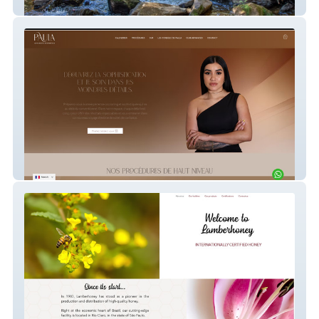
Descubra São Thomé
Paula Advanced Aesth