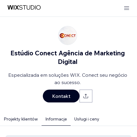
Estúdio Conect Agência de Marketing
Digital
Especializada em soluções WIX. Conect seu negócio
ao sucesso.
Kontakt
Projekty klientów
Informacje
Usługi i ceny