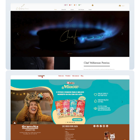
Chef Weberson
Quatree Pet