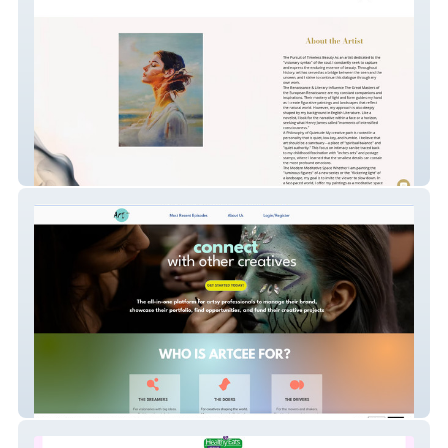
Qingzhu Lin Art 1
ArtCee