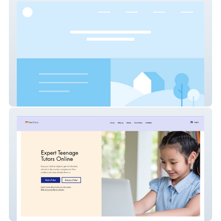
EQUIPMENT Expresss
Teenage Tutors 1