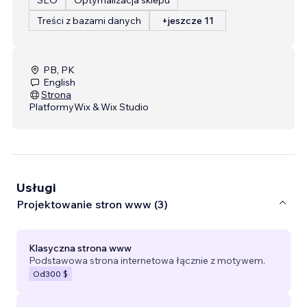
Treści z bazami danych
+jeszcze 11
PB, PK
English
Strona
Platformy
Wix & Wix Studio
Usługi
Projektowanie stron www (3)
Klasyczna strona www
Podstawowa strona internetowa łącznie z motywem.
Od
300 $