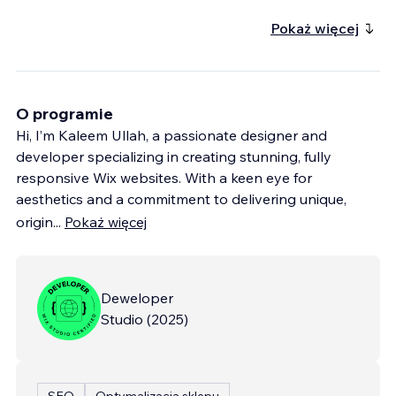
Pokaż więcej
O programie
Hi, I’m Kaleem Ullah, a passionate designer and
developer specializing in creating stunning, fully
responsive Wix websites. With a keen eye for
aesthetics and a commitment to delivering unique,
origin
...
Pokaż więcej
Deweloper
Studio
(
2025
)
SEO
Optymalizacja sklepu