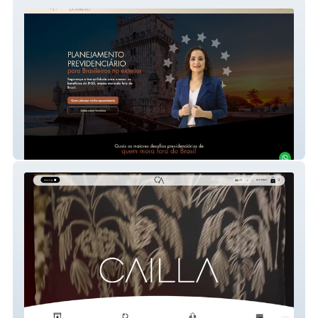
Advocacia Dorigão
CAILLA