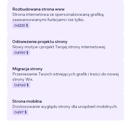
Rozbudowana strona www
Strona internetowa ze spersonalizowaną grafiką,
zaawansowanymi funkcjami i nie tylko.
Od
220 $
Odświeżenie projektu strony
Nowy motyw i projekt Twojej strony internetowej.
Od
150 $
Migracja strony
Przeniesienie Twoich istniejących grafik i treści do nowej
strony Wix.
Od
160 $
Strona mobilna
Dostosowanie wyglądu strony dla urządzeń mobilnych.
Od
97 $