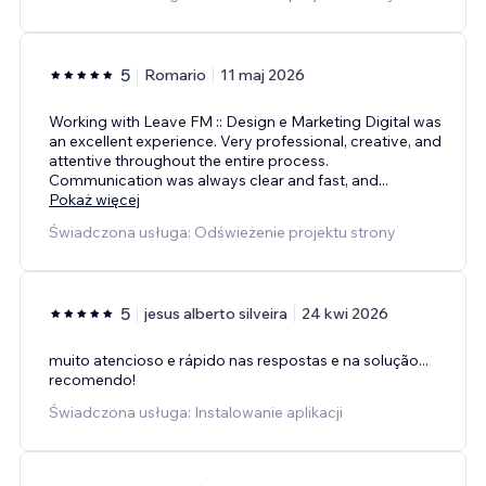
5
Romario
11 maj 2026
Working with Leave FM :: Design e Marketing Digital was
an excellent experience. Very professional, creative, and
attentive throughout the entire process.
Communication was always clear and fast, and
...
Pokaż więcej
Świadczona usługa: Odświeżenie projektu strony
5
jesus alberto silveira
24 kwi 2026
muito atencioso e rápido nas respostas e na solução...
recomendo!
Świadczona usługa: Instalowanie aplikacji