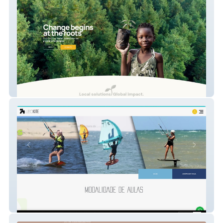
Rooted In Hope
LeoKite