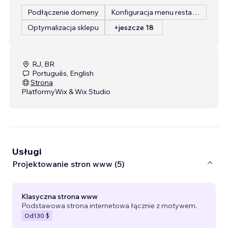
Podłączenie domeny
Konfiguracja menu restauracji
Optymalizacja sklepu
+jeszcze 18
RJ, BR
Português, English
Strona
Platformy
Wix & Wix Studio
Usługi
Projektowanie stron www (5)
Klasyczna strona www
Podstawowa strona internetowa łącznie z motywem.
Od
130 $