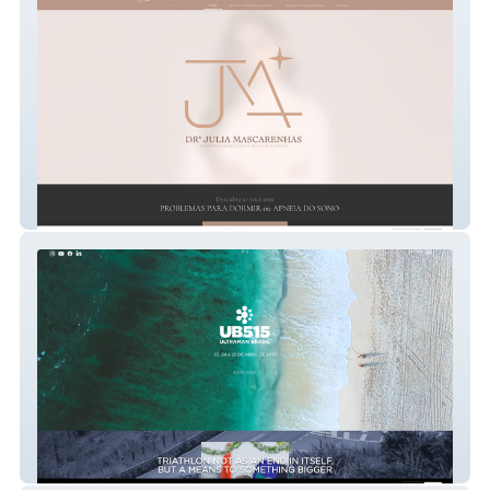
Drª. Julia Mascarenhas -
Otorrinolaringologia e Medicina do Sono
UB515 ULTRAMAN BRASIL