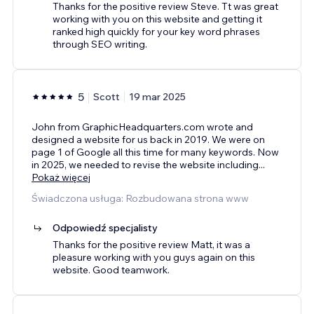
Thanks for the positive review Steve. Tt was great
working with you on this website and getting it
ranked high quickly for your key word phrases
through SEO writing.
5
Scott
19 mar 2025
John from GraphicHeadquarters.com wrote and
designed a website for us back in 2019. We were on
page 1 of Google all this time for many keywords. Now
in 2025, we needed to revise the website including
...
Pokaż więcej
Świadczona usługa: Rozbudowana strona www
Odpowiedź specjalisty
Thanks for the positive review Matt, it was a
pleasure working with you guys again on this
website. Good teamwork.