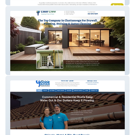
Luxury Restrooms – Event & Trailer Rentals
Color Crew – Painting & Home Services
Goode Brothers – Roofing & Gutter