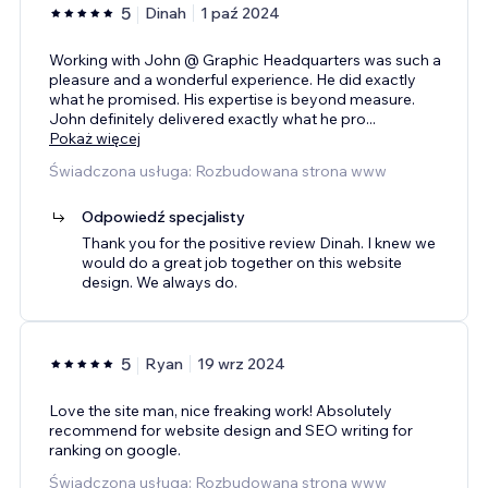
5
Dinah
1 paź 2024
Working with John @ Graphic Headquarters was such a
pleasure and a wonderful experience. He did exactly
what he promised. His expertise is beyond measure.
John definitely delivered exactly what he pro
...
Pokaż więcej
Świadczona usługa: Rozbudowana strona www
Odpowiedź specjalisty
Thank you for the positive review Dinah. I knew we
would do a great job together on this website
design. We always do.
5
Ryan
19 wrz 2024
Love the site man, nice freaking work! Absolutely
recommend for website design and SEO writing for
ranking on google.
Świadczona usługa: Rozbudowana strona www