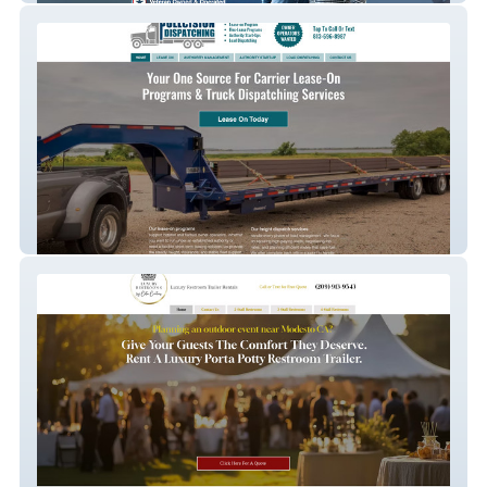
Pullcision Dispatching – Truck Dispatch
Services