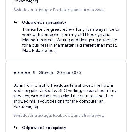
Pokaż więcej
Świadczona usługa: Rozbudowana strona www
Odpowiedź specjalisty
Thanks for the great review Tony, it's always nice to
work with someone from my old Brooklyn and
Manhattan areas. Writing and designing a website
for a business in Manhattan is different than most.
Ma
...
Pokaż więcej
5
Steven
20 mar 2025
John from Graphic Headquarters showed me how a
website gets ranked by SEO writing, researched all my
services, wrote the text, picked the pictures and then
showed me layout designs for the computer an
...
Pokaż więcej
Świadczona usługa: Rozbudowana strona www
Odpowiedź specjalisty