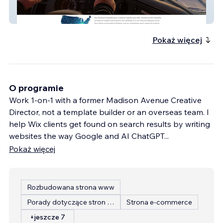
Big Outdoors – Outdoor Living & E-
Commerce
Pokaż więcej
O programie
Work 1-on-1 with a former Madison Avenue Creative
Director, not a template builder or an overseas team. I
help Wix clients get found on search results by writing
websites the way Google and AI ChatGPT
...
Pokaż więcej
Rozbudowana strona www
Porady dotyczące stron internetowych
Strona e-commerce
+jeszcze 7