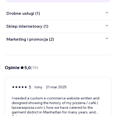
Drobne usługi (1)
Sklep internetowy (1)
Marketing i promocja (2)
Opinie
5,0
(
19
)
5
tony
21 mar 2025
I needed a custom e-commerce website written and
designed showing the history of my pizzeria / café (
lazzaraspizza.com ), how we have catered to the
garment district in Manhattan for many years, and
...