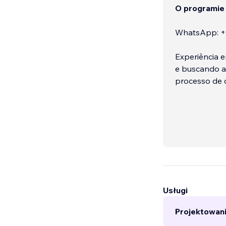
O programie
WhatsApp: +
Experiência 
e buscando a
processo de c
Usługi
Projektowan