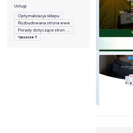
Usługi
Optymalizacja sklepu
Rozbudowana strona www
Porady dotyczące stron internetowych
+jeszcze 7
AgroFARJ Rei d
Acquanova Aqu