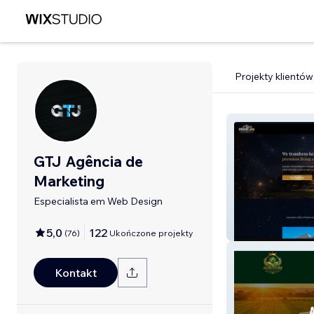
Projekty klientów
GTJ Agência de
Marketing
Especialista em Web Design
Reforma e Clea
5,0
122
(
76
)
Ukończone projekty
Kontakt