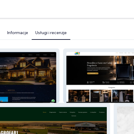
Informacje
Usługi i recenzje
ner Garden
SH IMPORTS