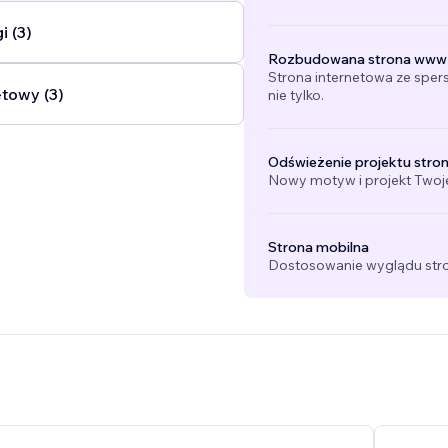
i (3)
Rozbudowana strona www
Strona internetowa ze sper
etowy (3)
nie tylko.
Odświeżenie projektu stro
Nowy motyw i projekt Twojej
Strona mobilna
Dostosowanie wyglądu stro