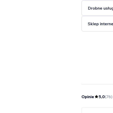
Drobne usług
Sklep intern
Opinie
5,0
(
76
)