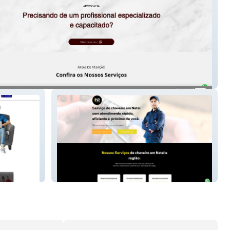
DVOGADOS
Chaveiro NR Chaves