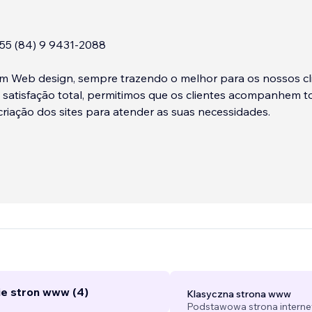
55 (84) 9 9431-2088
em Web design, sempre trazendo o melhor para os nossos cl
 satisfação total, permitimos que os clientes acompanhem t
riação dos sites para atender as suas necessidades.
ie stron www (4)
Klasyczna strona www
Podstawowa strona interne