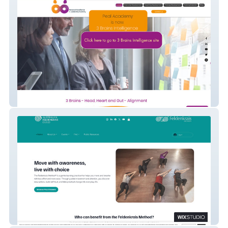
Pealacademy
AFG Inc