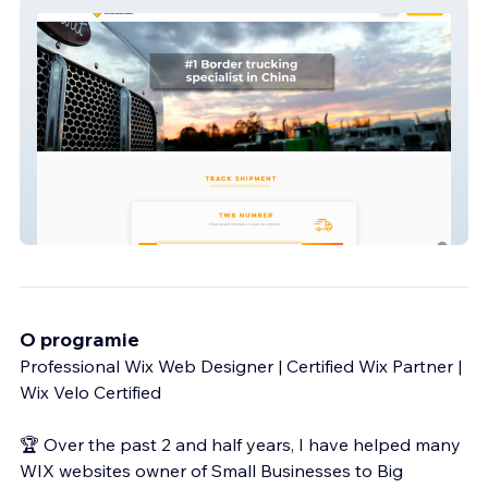
Fair Road
O programie
Professional Wix Web Designer | Certified Wix Partner |
Wix Velo Certified
🏆 Over the past 2 and half years, I have helped many
WIX websites owner of Small Businesses to Big