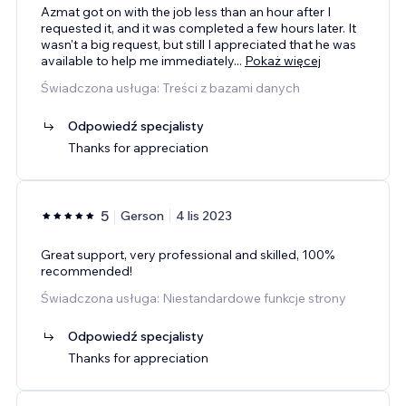
Azmat got on with the job less than an hour after I
requested it, and it was completed a few hours later. It
wasn't a big request, but still I appreciated that he was
available to help me immediately
...
Pokaż więcej
Świadczona usługa: Treści z bazami danych
Odpowiedź specjalisty
Thanks for appreciation
5
Gerson
4 lis 2023
Great support, very professional and skilled, 100%
recommended!
Świadczona usługa: Niestandardowe funkcje strony
Odpowiedź specjalisty
Thanks for appreciation