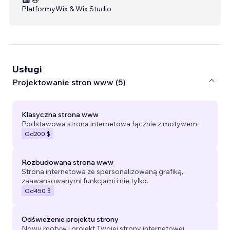
Platformy
Wix & Wix Studio
Usługi
Projektowanie stron www (5)
Klasyczna strona www
Podstawowa strona internetowa łącznie z motywem.
Od
200 $
Rozbudowana strona www
Strona internetowa ze spersonalizowaną grafiką,
zaawansowanymi funkcjami i nie tylko.
Od
450 $
Odświeżenie projektu strony
Nowy motyw i projekt Twojej strony internetowej.