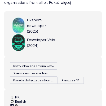
organizations from all o
...
Pokaż więcej
Ekspert-
deweloper
(
2025
)
Deweloper Velo
(
2024
)
Rozbudowana strona www
Spersonalizowane formularze
Porady dotyczące stron internetowych
+jeszcze 11
PK
English