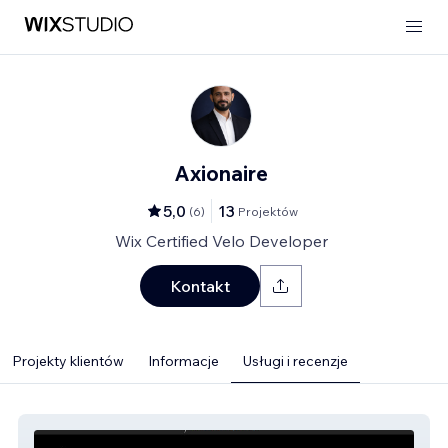
Axionaire
5,0
13
(
6
)
Projektów
Wix Certified Velo Developer
Kontakt
Projekty klientów
Informacje
Usługi i recenzje