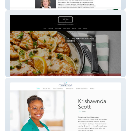
Gea Llc
Magnificent Morsels Catering