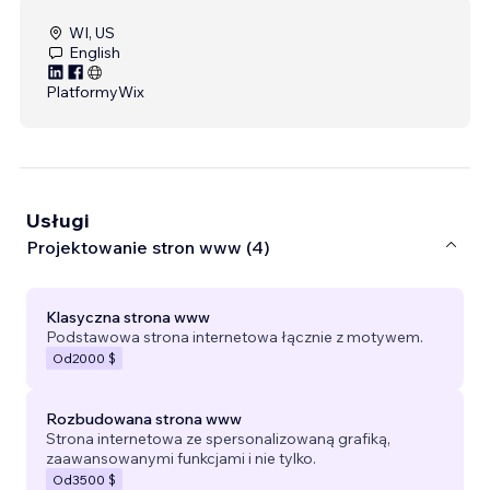
WI, US
English
Platformy
Wix
Usługi
Projektowanie stron www (4)
Klasyczna strona www
Podstawowa strona internetowa łącznie z motywem.
Od
2000 $
Rozbudowana strona www
Strona internetowa ze spersonalizowaną grafiką,
zaawansowanymi funkcjami i nie tylko.
Od
3500 $