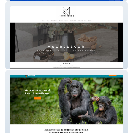
MooreDecor Interior Design