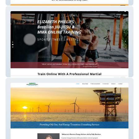
Bonobos
liz-mma