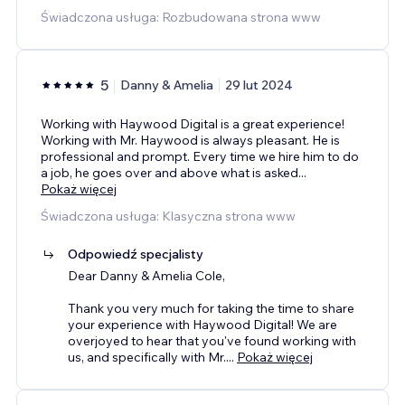
Świadczona usługa: Rozbudowana strona www
5
Danny & Amelia
29 lut 2024
Working with Haywood Digital is a great experience!
Working with Mr. Haywood is always pleasant. He is
professional and prompt. Every time we hire him to do
a job, he goes over and above what is asked
...
Pokaż więcej
Świadczona usługa: Klasyczna strona www
Odpowiedź specjalisty
Dear Danny & Amelia Cole,
Thank you very much for taking the time to share
your experience with Haywood Digital! We are
overjoyed to hear that you've found working with
us, and specifically with Mr.
...
Pokaż więcej