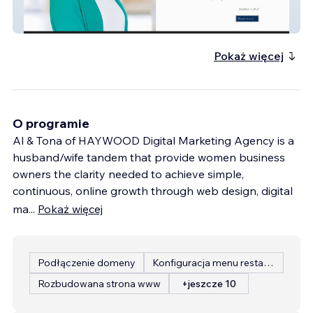
Cornerstone Mental Healthcare
Pokaż więcej
O programie
Al & Tona of HAYWOOD Digital Marketing Agency is a
husband/wife tandem that provide women business
owners the clarity needed to achieve simple,
continuous, online growth through web design, digital
ma
...
Pokaż więcej
Podłączenie domeny
Konfiguracja menu restauracji
Rozbudowana strona www
+jeszcze 10