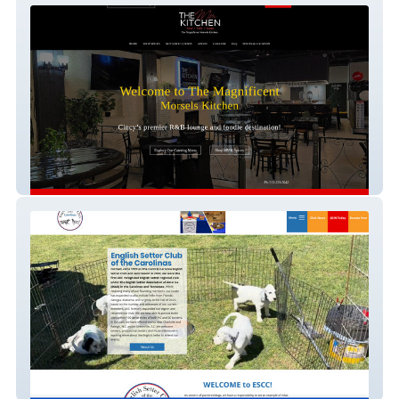
Magnificent Morsels Kitchen
CCESC