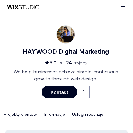
HAYWOOD Digital Marketing
5,0
24
(
9
)
Projekty
We help businesses achieve simple, continuous
growth through web design.
Kontakt
Projekty klientów
Informacje
Usługi i recenzje