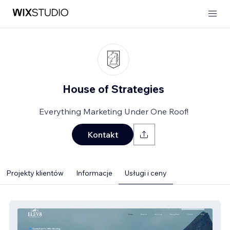
House of Strategies
Everything Marketing Under One Roof!
Kontakt
Projekty klientów
Informacje
Usługi i ceny