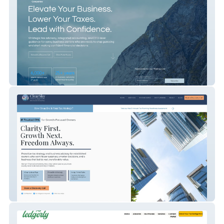
Theresa Jensen
Zhenya Lymar