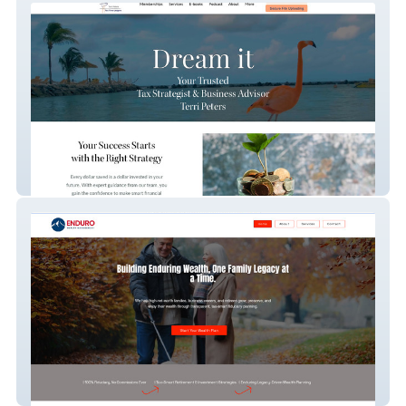
Terri Peters
Enduro Wealth Management