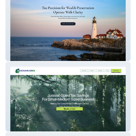
Navira Tax
Rex Gillespies