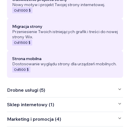
Nowy motyw i projekt Twojej strony internetowej.
Od
1000 $
Migracja strony
Przeniesienie Twoich istniejących grafik i treści do nowej
strony Wix.
Od
1500 $
Strona mobilna
Dostosowanie wyglądu strony dla urządzeń mobilnych.
Od
500 $
Drobne usługi (5)
Sklep internetowy (1)
Marketing i promocja (4)