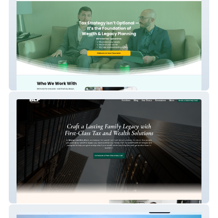
Ledgerly
Brister Law Firm