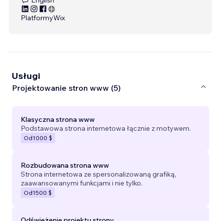
Platformy
Wix
Usługi
Projektowanie stron www (5)
Klasyczna strona www
Podstawowa strona internetowa łącznie z motywem.
Od
1000 $
Rozbudowana strona www
Strona internetowa ze spersonalizowaną grafiką,
zaawansowanymi funkcjami i nie tylko.
Od
1500 $
Odświeżenie projektu strony