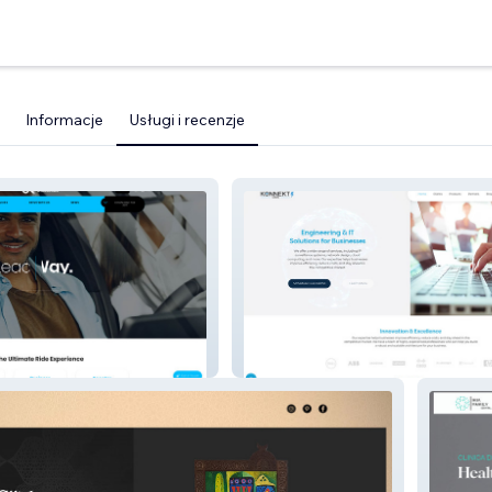
Informacje
Usługi i recenzje
Konnekt Union