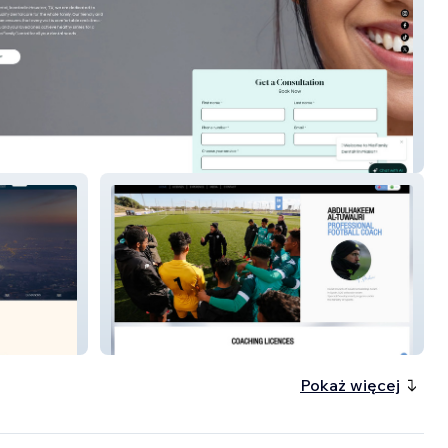
ily Dental
Abdulhakeem
Pokaż więcej