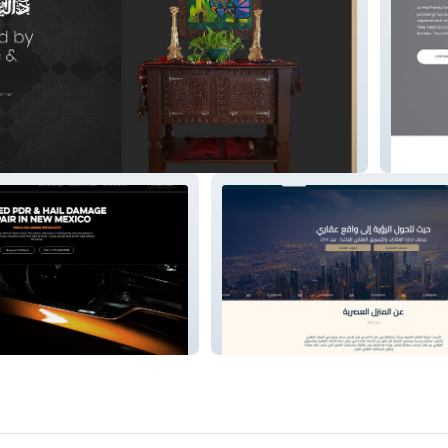
Mia Fam
 Hobbs
شركة المنازل العصرية