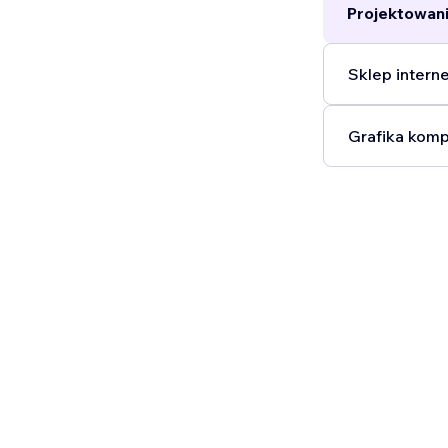
Projektowani
Sklep intern
Grafika komp