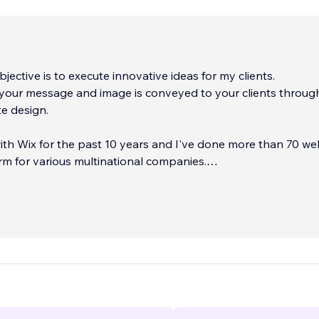
jective is to execute innovative ideas for my clients.
 your message and image is conveyed to your clients throug
e design.
ith Wix for the past 10 years and I've done more than 70 we
rm for various multinational companies.
at all my clients are 100% satisfied with the outcome of their