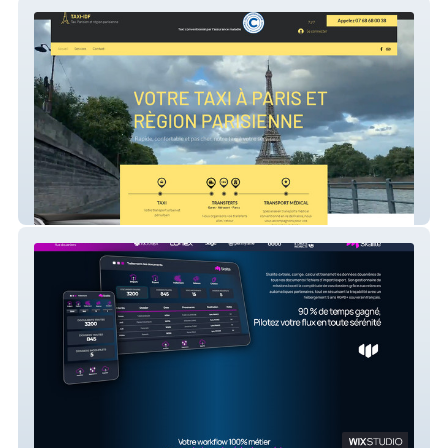
Taxi-IDF
Skalite