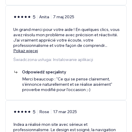
5
Anita
7 maj 2025
Un grand merci pour votre aide ! En quelques clics, vous
avez résolu mon problème avec précision et réactivité.
J’ai vraiment apprécié votre écoute, votre
professionnalisme et votre façon de comprendr
...
Pokaż więcej
Świadczona usługa: Instalowanie aplikacji
Odpowiedź specjalisty
Merci beaucoup : "Ce qui se pense clairement,
s'énnonce naturellement et se réalise aisément"
proverbe modifié pour l'occasion ;-)
5
Rose
17 mar 2025
Indea a réalisé mon site avec sérieux et
professionnalisme. Le design est soigné, la navigation