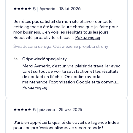
5
Aymeric
18 lut 2026
Je n'étais pas satisfait de mon site et avoir contacté
cette agence a été la meilleure chose que j'ai faite pour
mon business. J'en vois les résultats tous les jours.
Réactivité, proactivité, efficaci
...
Pokaż więcej
Świadczona usługa: Odświeżenie projektu strony
Odpowiedź specjalisty
Merci Aymeric, c'est un vrai plaisir de travailler avec
toi et surtout de voir ta satisfaction et tes résultats
de contact en flèche ! On continu avec la
maintenance, l'optimisation Google et ta commu
...
Pokaż więcej
5
pizzeria
25 wrz 2025
J'ai bien apprécié la qualité du travail de l'agence Indea
pour son professionnalisme. Je recommande !