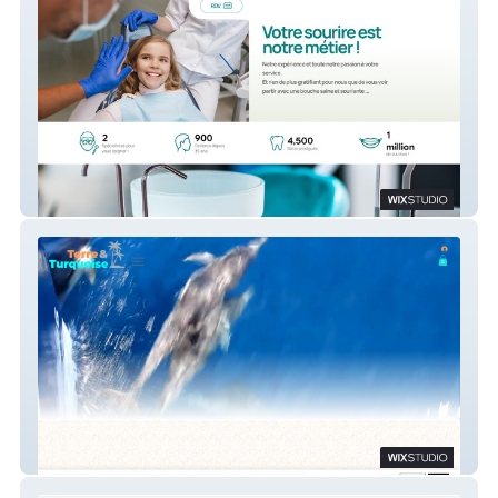
Centre Dentaire Defacqz
Terre & Turquoise