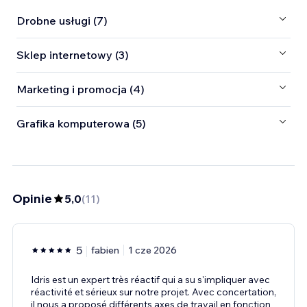
Drobne usługi (7)
Sklep internetowy (3)
Marketing i promocja (4)
Grafika komputerowa (5)
Opinie
5,0
(
11
)
5
fabien
1 cze 2026
Idris est un expert très réactif qui a su s'impliquer avec
réactivité et sérieux sur notre projet. Avec concertation,
il nous a proposé différents axes de travail en fonction