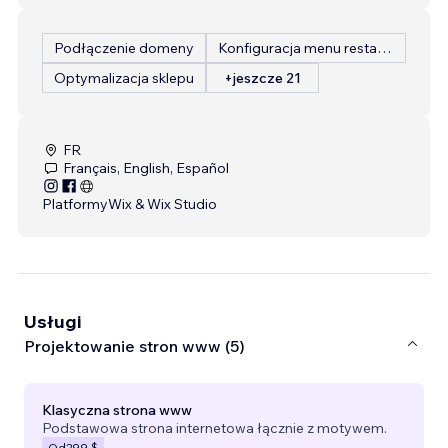
Podłączenie domeny
Konfiguracja menu restauracji
Optymalizacja sklepu
+jeszcze 21
FR
Français, English, Español
Platformy
Wix & Wix Studio
Usługi
Projektowanie stron www (5)
Klasyczna strona www
Podstawowa strona internetowa łącznie z motywem.
Od
299 $