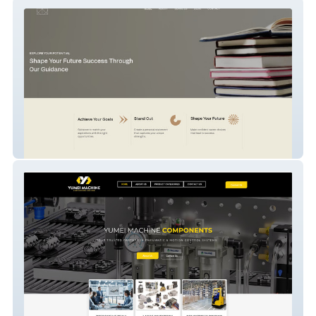
Personalized Coaching Website
PNEUMATIC & MOTION CONTROL
Website