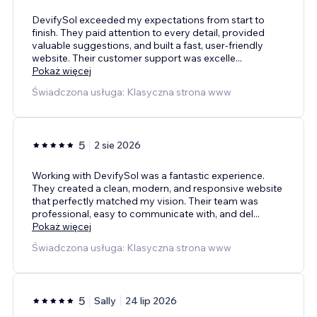
DevifySol exceeded my expectations from start to
finish. They paid attention to every detail, provided
valuable suggestions, and built a fast, user-friendly
website. Their customer support was excelle
...
Pokaż więcej
Świadczona usługa: Klasyczna strona www
5
2 sie 2026
Working with DevifySol was a fantastic experience.
They created a clean, modern, and responsive website
that perfectly matched my vision. Their team was
professional, easy to communicate with, and del
...
Pokaż więcej
Świadczona usługa: Klasyczna strona www
5
Sally
24 lip 2026