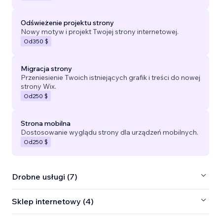
Odświeżenie projektu strony
Nowy motyw i projekt Twojej strony internetowej.
Od
350 $
Migracja strony
Przeniesienie Twoich istniejących grafik i treści do nowej
strony Wix.
Od
250 $
Strona mobilna
Dostosowanie wyglądu strony dla urządzeń mobilnych.
Od
250 $
Drobne usługi (7)
Sklep internetowy (4)