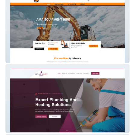
Equipment Website
Plumbing And Heating Solutions