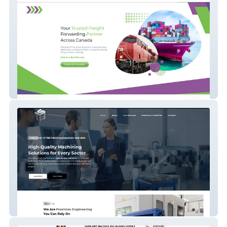
Shippers First
TBS Mech Engineering Sdn Bhd