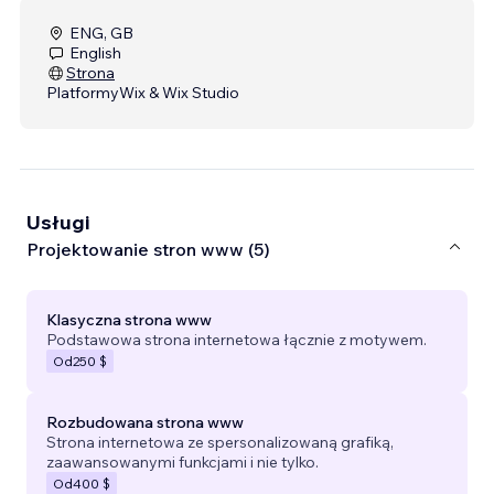
ENG, GB
English
Strona
Platformy
Wix & Wix Studio
Usługi
Projektowanie stron www (5)
Klasyczna strona www
Podstawowa strona internetowa łącznie z motywem.
Od
250 $
Rozbudowana strona www
Strona internetowa ze spersonalizowaną grafiką,
zaawansowanymi funkcjami i nie tylko.
Od
400 $