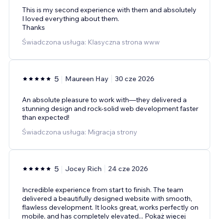
This is my second experience with them and absolutely
I loved everything about them.
Thanks
Świadczona usługa: Klasyczna strona www
5
Maureen Hay
30 cze 2026
An absolute pleasure to work with—they delivered a
stunning design and rock-solid web development faster
than expected!
Świadczona usługa: Migracja strony
5
Jocey Rich
24 cze 2026
Incredible experience from start to finish. The team
delivered a beautifully designed website with smooth,
flawless development. It looks great, works perfectly on
mobile, and has completely elevated
...
Pokaż więcej