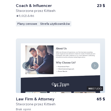
Coach & Influencer
23 $
Stworzone przez
Kitteeh
5,0
(
2
)
86
Plany cenowe
Strefa użytkowników
Law Firm & Attorney
65 $
Stworzone przez
Kitteeh
Brak opinii