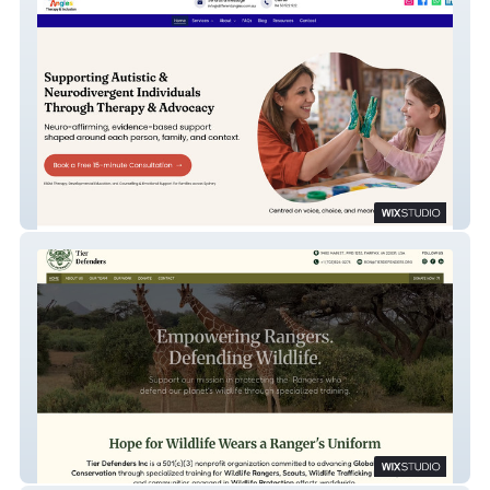
Different Angles - Therapy & Inclusion
Tier Defenders