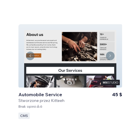
Automobile Service
45 $
Stworzone przez
Kitteeh
Brak opinii
6
CMS