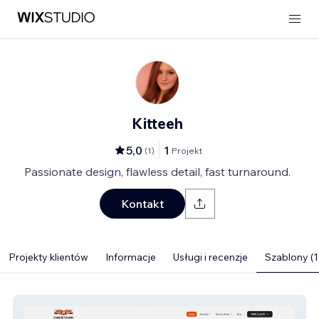
Kitteeh
5,0
1
(
1
)
Projekt
Passionate design, flawless detail, fast turnaround.
Kontakt
Projekty klientów
Informacje
Usługi i recenzje
Szablony (