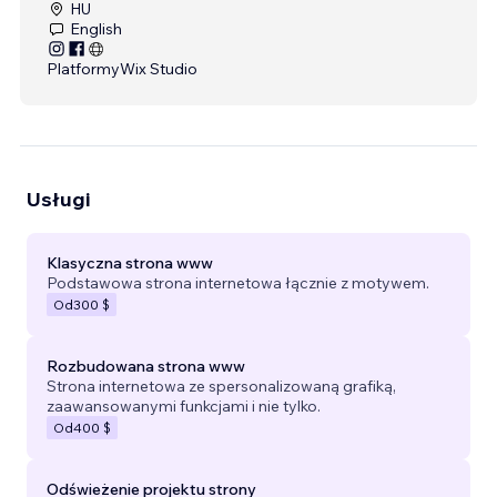
HU
English
Platformy
Wix Studio
Usługi
Klasyczna strona www
Podstawowa strona internetowa łącznie z motywem.
Od
300 $
Rozbudowana strona www
Strona internetowa ze spersonalizowaną grafiką,
zaawansowanymi funkcjami i nie tylko.
Od
400 $
Odświeżenie projektu strony