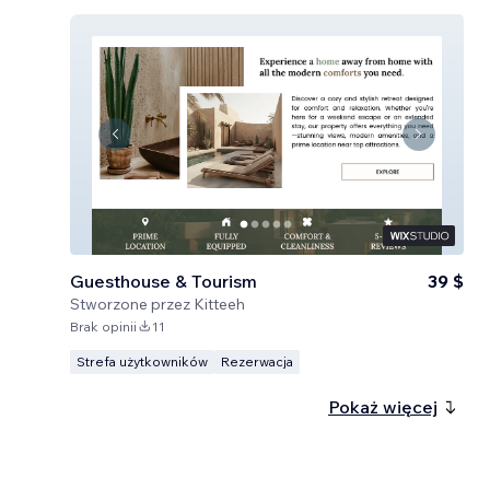
Guesthouse & Tourism
39 $
Stworzone przez
Kitteeh
Brak opinii
11
Strefa użytkowników
Rezerwacja
Pokaż więcej