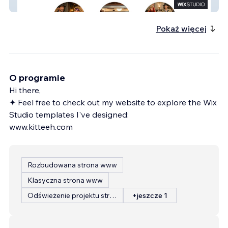
Lanternlight Theatre Co
Pokaż więcej
O programie
Hi there,
✦ Feel free to check out my website to explore the Wix
Studio templates I've designed:
www.kitteeh.com
Rozbudowana strona www
Klasyczna strona www
Odświeżenie projektu strony
+jeszcze 1