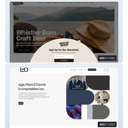
Whistler Brewing
LMD Main