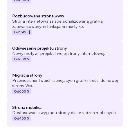
Rozbudowana strona www
Strona internetowa ze spersonalizowaną grafiką,
zaawansowanymi funkcjami i nie tylko.
Od
1500 $
Odświeżenie projektu strony
Nowy motyw i projekt Twojej strony internetowej.
Od
600 $
Migracja strony
Przeniesienie Twoich istniejących grafik i treści do nowej
strony Wix.
Od
600 $
Strona mobilna
Dostosowanie wyglądu strony dla urządzeń mobilnych.
Od
400 $