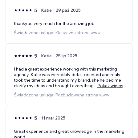
5
Katie
29 paź 2025
thankyou very much for the amazing job
Świadczona usługa: Klasyczna strona www
5
Katie
25 lip 2025
I had a great experience working with this marketing
agency. Katie was incredibly detail-oriented and realy
took the time to understand my brand. she helped me
clarify my ideas and brought everything
...
Pokaż więcej
Świadczona usługa: Rozbudowana strona www
5
11 mar 2025
Great experience and great knowledge in the marketing
world.