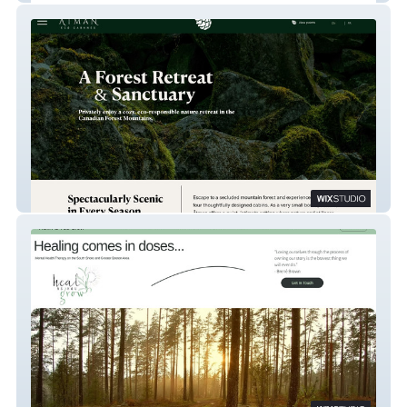
Ātman Eco Cabane