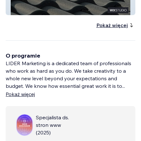
Elks Roofing LLC
Pokaż więcej
O programie
LIDER Marketing is a dedicated team of professionals
who work as hard as you do. We take creativity to a
whole new level beyond your expectations and
budget. We know how essential great work it is to
...
Pokaż więcej
Specjalista ds.
stron www
(
2025
)