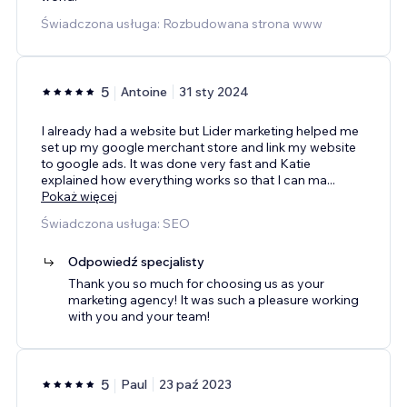
Świadczona usługa: Rozbudowana strona www
5
Antoine
31 sty 2024
I already had a website but Lider marketing helped me
set up my google merchant store and link my website
to google ads. It was done very fast and Katie
explained how everything works so that I can ma
...
Pokaż więcej
Świadczona usługa: SEO
Odpowiedź specjalisty
Thank you so much for choosing us as your
marketing agency! It was such a pleasure working
with you and your team!
5
Paul
23 paź 2023