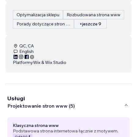
Optymalizacja sklepu
Rozbudowana strona www
Porady dotyczące stron internetowych
+jeszcze 9
QC, CA
English
Platformy
Wix & Wix Studio
Usługi
Projektowanie stron www (5)
Klasyczna strona www
Podstawowa strona internetowa łącznie z motywem.
Od
600 $