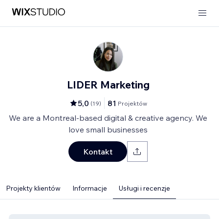
LIDER Marketing
5,0
81
(
19
)
Projektów
We are a Montreal-based digital & creative agency. We
love small businesses
Kontakt
Projekty klientów
Informacje
Usługi i recenzje