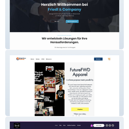
Friedl & Company
WC Mentoring