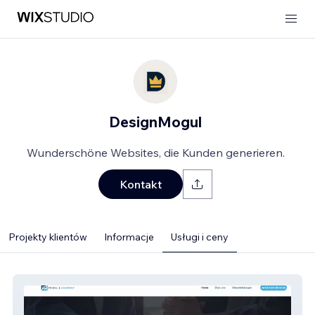
DesignMogul
Wunderschöne Websites, die Kunden generieren.
Kontakt
Projekty klientów
Informacje
Usługi i ceny