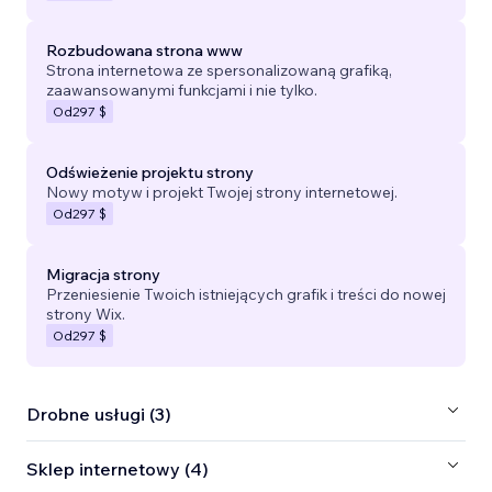
Rozbudowana strona www
Strona internetowa ze spersonalizowaną grafiką,
zaawansowanymi funkcjami i nie tylko.
Od
297 $
Odświeżenie projektu strony
Nowy motyw i projekt Twojej strony internetowej.
Od
297 $
Migracja strony
Przeniesienie Twoich istniejących grafik i treści do nowej
strony Wix.
Od
297 $
Drobne usługi (3)
Sklep internetowy (4)