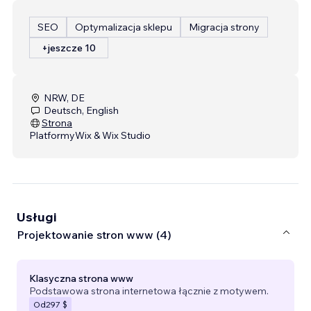
SEO
Optymalizacja sklepu
Migracja strony
+jeszcze 10
NRW, DE
Deutsch, English
Strona
Platformy
Wix & Wix Studio
Usługi
Projektowanie stron www (4)
Klasyczna strona www
Podstawowa strona internetowa łącznie z motywem.
Od
297 $