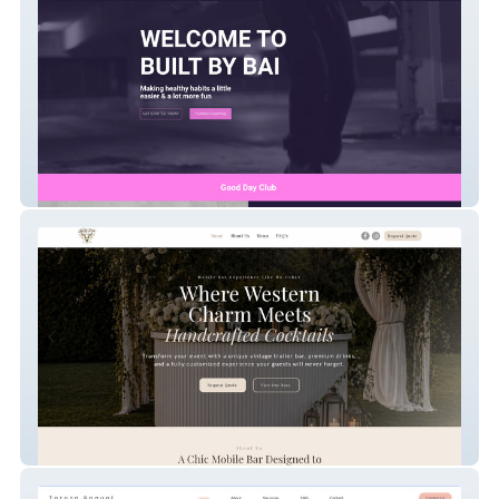
Bailee Fitness!
Lucky Iron Saloon