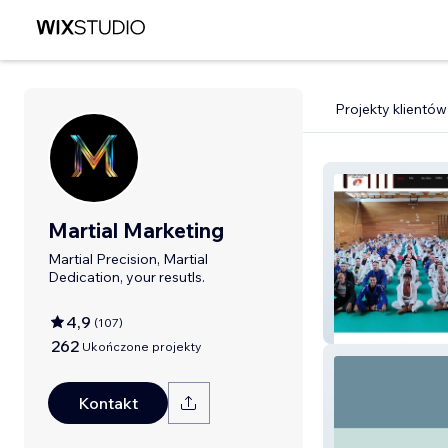
Projekty klientów
Martial Marketing
Martial Precision, Martial
Dedication, your resutls.
4,9
(
107
)
Gracie Jiu Jitsu
262
Ukończone projekty
Kontakt