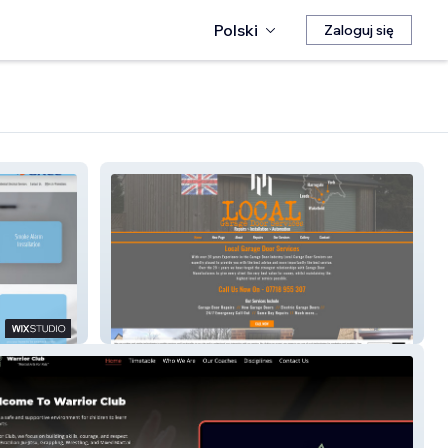
Polski
Zaloguj się
Localgaragedoors