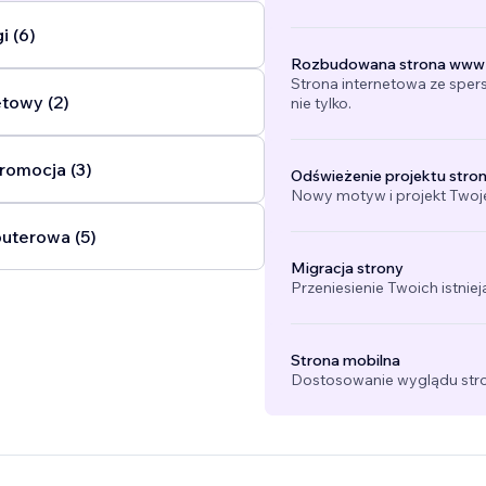
i (6)
Rozbudowana strona www
Strona internetowa ze sper
etowy (2)
nie tylko.
promocja (3)
Odświeżenie projektu stro
Nowy motyw i projekt Twojej
uterowa (5)
Migracja strony
Przeniesienie Twoich istniej
Strona mobilna
Dostosowanie wyglądu stro