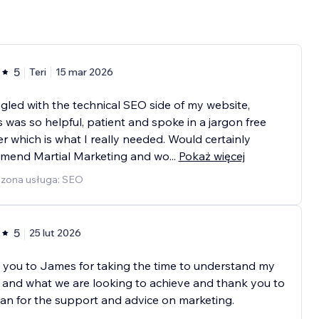
5
Teri
15 mar 2026
ggled with the technical SEO side of my website,
was so helpful, patient and spoke in a jargon free
 which is what I really needed. Would certainly
mend Martial Marketing and wo
...
Pokaż więcej
zona usługa: SEO
5
25 lut 2026
you to James for taking the time to understand my
and what we are looking to achieve and thank you to
n for the support and advice on marketing.