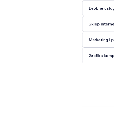
Drobne usług
Sklep intern
Marketing i 
Grafika komp