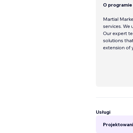
O programie
Martial Marke
services. We 
Our expert te
solutions that
extension of 
Usługi
Projektowani