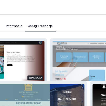
Informacje
Usługi i recenzje
 Bolzano
EASTCOAST EC