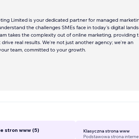
ting Limited is your dedicated partner for managed marketi
understand the challenges SMEs face in today's digital land
am takes the complexity out of online marketing, providing t
 drive real results. We're not just another agency; we're an
your team, committed to your growth.
e stron www (5)
Klasyczna strona www
Podstawowa strona interne