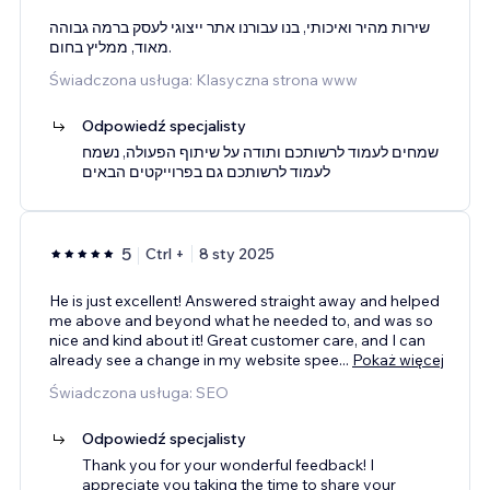
שירות מהיר ואיכותי, בנו עבורנו אתר ייצוגי לעסק ברמה גבוהה
מאוד, ממליץ בחום.
Świadczona usługa: Klasyczna strona www
Odpowiedź specjalisty
שמחים לעמוד לרשותכם ותודה על שיתוף הפעולה, נשמח
לעמוד לרשותכם גם בפרוייקטים הבאים
5
Ctrl +
8 sty 2025
He is just excellent! Answered straight away and helped
me above and beyond what he needed to, and was so
nice and kind about it! Great customer care, and I can
already see a change in my website spee
...
Pokaż więcej
Świadczona usługa: SEO
Odpowiedź specjalisty
Thank you for your wonderful feedback! I
appreciate you taking the time to share your