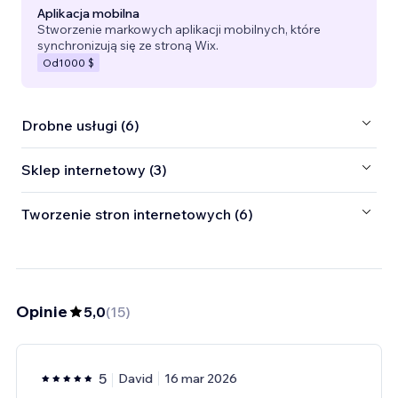
Aplikacja mobilna
Stworzenie markowych aplikacji mobilnych, które
synchronizują się ze stroną Wix.
Od
1000 $
Drobne usługi (6)
Sklep internetowy (3)
Tworzenie stron internetowych (6)
Opinie
5,0
(
15
)
5
David
16 mar 2026