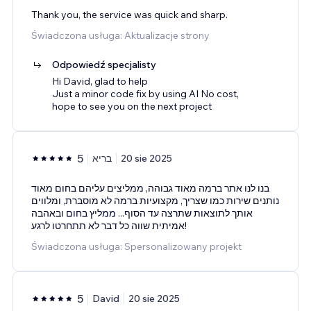
Thank you, the service was quick and sharp.
Świadczona usługa: Aktualizacje strony
Odpowiedź specjalisty
Hi David, glad to help
Just a minor code fix by using AI No cost,
hope to see you on the next project
5
בריא
20 sie 2025
בנו לנו אתר ברמה מאוד גבוהה, ממליצים עליהם בחום מאוד
נותנים שירות כמו שצריך, מקצועיות ברמה לא מוסברת, ומלווים
אותך לתוצאות שתרצה עד הסוף... ממליץ בחום ובאהבה
אמיתית שווה כל דבר לא תתחרטו לרגע!
Świadczona usługa: Spersonalizowany projekt
5
David
20 sie 2025