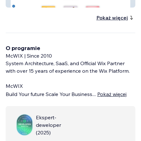
Dip Media
Pokaż więcej
O programie
McWIX | Since 2010
System Architecture, SaaS, and Official Wix Partner
with over 15 years of experience on the Wix Platform.
McWIX
Build Your future Scale Your Business.
...
Pokaż więcej
Ekspert-
deweloper
(
2025
)