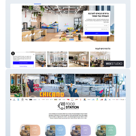
WeWork Israel
Food Station