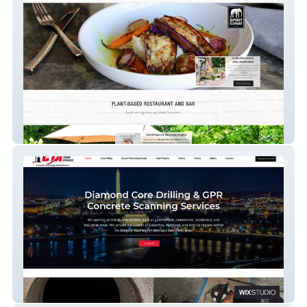
Spirit Elephant
CTA Core Drilling