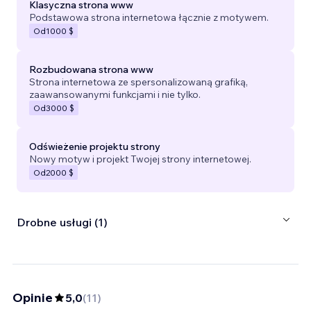
Klasyczna strona www
Podstawowa strona internetowa łącznie z motywem.
Od
1000 $
Rozbudowana strona www
Strona internetowa ze spersonalizowaną grafiką,
zaawansowanymi funkcjami i nie tylko.
Od
3000 $
Odświeżenie projektu strony
Nowy motyw i projekt Twojej strony internetowej.
Od
2000 $
Drobne usługi (1)
Opinie
5,0
(
11
)