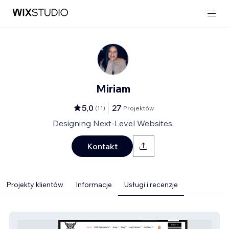
Miriam
5,0
27
(
11
)
Projektów
Designing Next-Level Websites.
Kontakt
Projekty klientów
Informacje
Usługi i recenzje