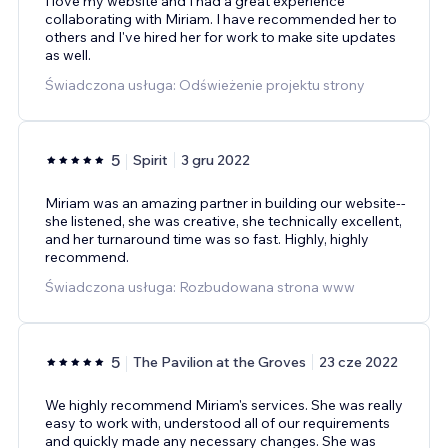
I love my website and I had a great experience
collaborating with Miriam. I have recommended her to
others and I've hired her for work to make site updates
as well.
Świadczona usługa: Odświeżenie projektu strony
5
Spirit
3 gru 2022
Miriam was an amazing partner in building our website--
she listened, she was creative, she technically excellent,
and her turnaround time was so fast. Highly, highly
recommend.
Świadczona usługa: Rozbudowana strona www
5
The Pavilion at the Groves
23 cze 2022
We highly recommend Miriam's services. She was really
easy to work with, understood all of our requirements
and quickly made any necessary changes. She was