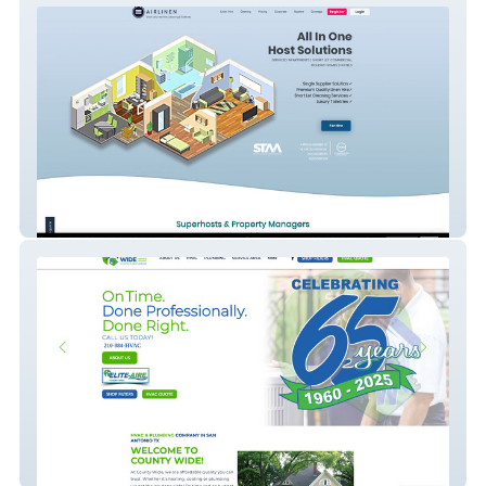
airlinen
County Wide Service