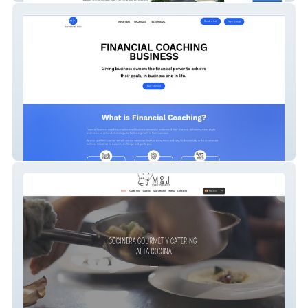
Mind Your Own Money