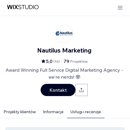
Nautilus Marketing
5,0
79
(
16
)
Projektów
Award Winning Full Service Digital Marketing Agency -
we're nerds! 🤓
Kontakt
Projekty klientów
Informacje
Usługi i recenzje