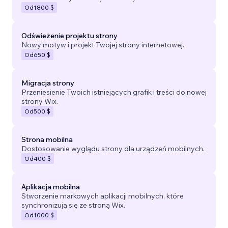
Od
1800 $
Odświeżenie projektu strony
Nowy motyw i projekt Twojej strony internetowej.
Od
650 $
Migracja strony
Przeniesienie Twoich istniejących grafik i treści do nowej
strony Wix.
Od
500 $
Strona mobilna
Dostosowanie wyglądu strony dla urządzeń mobilnych.
Od
400 $
Aplikacja mobilna
Stworzenie markowych aplikacji mobilnych, które
synchronizują się ze stroną Wix.
Od
1000 $