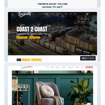
Ecom Elite Academy
Tiny Giants