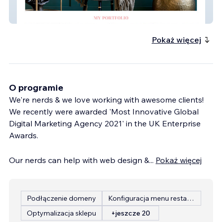
Sue Hean
Pokaż więcej
O programie
We're nerds & we love working with awesome clients!
We recently were awarded 'Most Innovative Global
Digital Marketing Agency 2021' in the UK Enterprise
Awards.
Our nerds can help with web design &
...
Pokaż więcej
Podłączenie domeny
Konfiguracja menu restauracji
Optymalizacja sklepu
+jeszcze 20