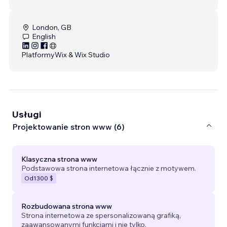
London, GB
English
Platformy
Wix & Wix Studio
Usługi
Projektowanie stron www (6)
Klasyczna strona www
Podstawowa strona internetowa łącznie z motywem.
Od
1300 $
Rozbudowana strona www
Strona internetowa ze spersonalizowaną grafiką,
zaawansowanymi funkcjami i nie tylko.