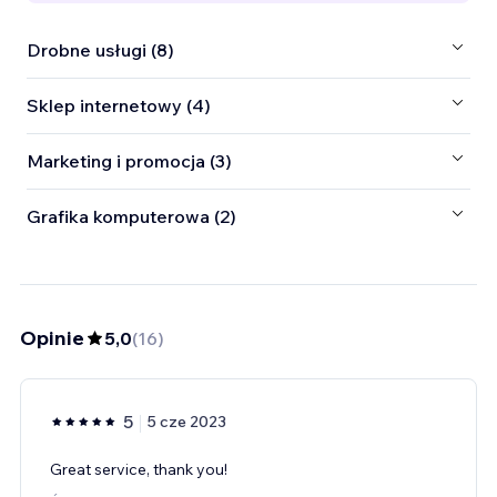
Drobne usługi (8)
Sklep internetowy (4)
Marketing i promocja (3)
Grafika komputerowa (2)
Opinie
5,0
(
16
)
5
5 cze 2023
Great service, thank you!