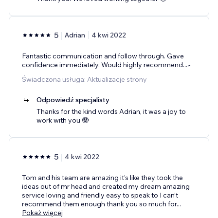
5
Adrian
4 kwi 2022
Fantastic communication and follow through. Gave
confidence immediately. Would highly recommend....-
Świadczona usługa: Aktualizacje strony
Odpowiedź specjalisty
Thanks for the kind words Adrian, it was a joy to
work with you 🤓
5
4 kwi 2022
Tom and his team are amazing it’s like they took the
ideas out of mr head and created my dream amazing
service loving and friendly easy to speak to I can’t
recommend them enough thank you so much for
...
Pokaż więcej