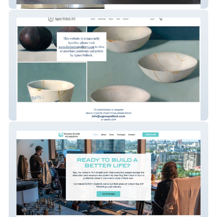
M J Chef Privado
Agnes Pollock