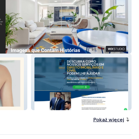
amarinha Fotografia
TOMAZ ADVOCACIA
Pokaż więcej