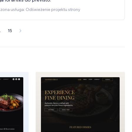
zona usługa: Odświeżenie projektu strony
.
15