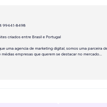
4 99441-8498
ites criados entre Brasil e Portugal
ue uma agencia de marketing digital, somos uma parceira d
e médias empresas que querem se destacar no mercado.
...