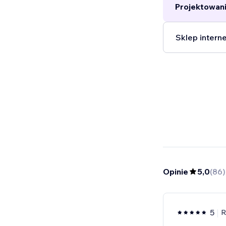
Projektowani
Sklep intern
Opinie
5,0
(
86
)
5
R