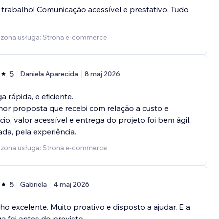
trabalho! Comunicação acessível e prestativo. Tudo
zona usługa: Strona e-commerce
5
Daniela Aparecida
8 maj 2026
a rápida, e eficiente.
or proposta que recebi com relação a custo e
cio, valor acessível e entrega do projeto foi bem ágil.
da, pela experiência.
zona usługa: Strona e-commerce
5
Gabriela
4 maj 2026
ho excelente. Muito proativo e disposto a ajudar. E a
a foi antes do previsto.