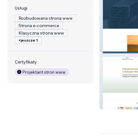
Usługi
Rozbudowana strona www
Strona e-commerce
Klasyczna strona www
+jeszcze 1
Strong Transpor
Certyfikaty
Projektant stron www
Gustavo Pontes