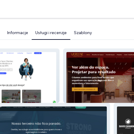
Informacje
Usługi i recenzje
Szablony
Verlyne Arquitetura