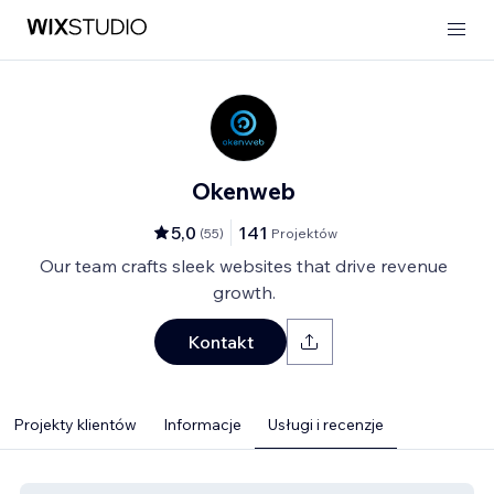
Okenweb
5,0
141
(
55
)
Projektów
Our team crafts sleek websites that drive revenue
growth.
Kontakt
Projekty klientów
Informacje
Usługi i recenzje