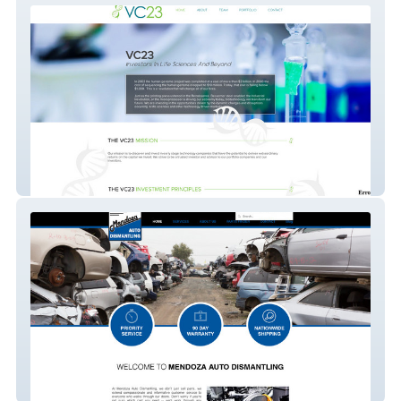
VC23
Mendoza Auto