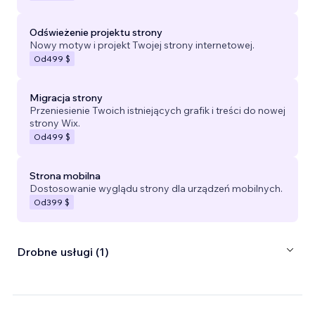
Odświeżenie projektu strony
Nowy motyw i projekt Twojej strony internetowej.
Od
499 $
Migracja strony
Przeniesienie Twoich istniejących grafik i treści do nowej
strony Wix.
Od
499 $
Strona mobilna
Dostosowanie wyglądu strony dla urządzeń mobilnych.
Od
399 $
Drobne usługi (1)