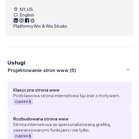
NY, US
English
Platformy
Wix & Wix Studio
Usługi
Projektowanie stron www (5)
Klasyczna strona www
Podstawowa strona internetowa łącznie z motywem.
Od
499 $
Rozbudowana strona www
Strona internetowa ze spersonalizowaną grafiką,
zaawansowanymi funkcjami i nie tylko.
Od
699 $