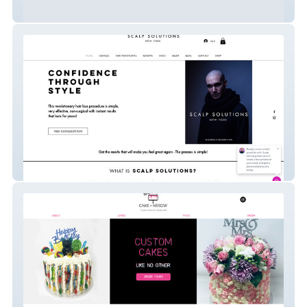
Brenda Ortiz
Scalp Solutions