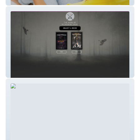
Tele Nutrition Doc
Tanor Costa