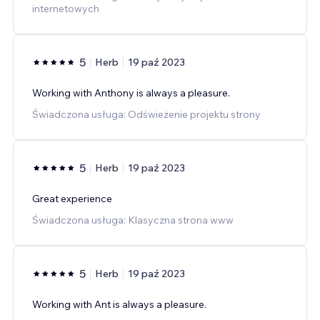
internetowych
5
Herb
19 paź 2023
Working with Anthony is always a pleasure.
Świadczona usługa: Odświeżenie projektu strony
5
Herb
19 paź 2023
Great experience
Świadczona usługa: Klasyczna strona www
5
Herb
19 paź 2023
Working with Ant is always a pleasure.