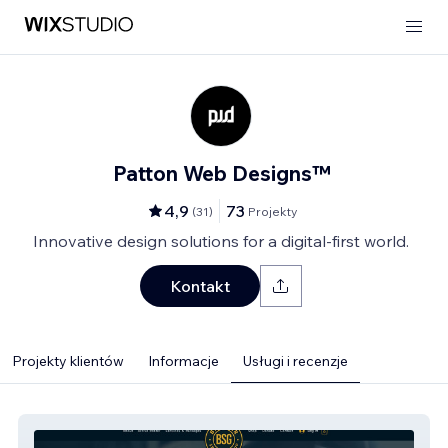
Patton Web Designs™
4,9
73
(
31
)
Projekty
Innovative design solutions for a digital-first world.
Kontakt
Projekty klientów
Informacje
Usługi i recenzje