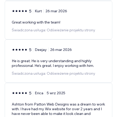
5
Kurt
26 mar 2026
Great working with the team!
Świadczona usługa: Odświeżenie projektu strony
5
Deejay
26 mar 2026
He is great. He is very understanding and highly
professional. He's great. I enjoy working with him.
Świadczona usługa: Odświeżenie projektu strony
5
Erica
5 wrz 2025
Ashton from Patton Web Designs was a dream to work
with. I have had my Wix website for over 2 years and I
have never been able to make it look clean and