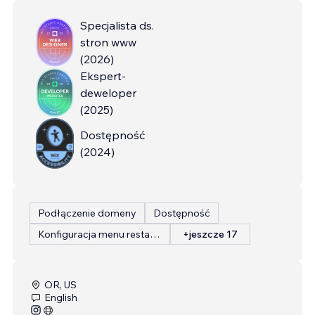
Specjalista ds.
stron www
(
2026
)
Ekspert-
deweloper
(
2025
)
Dostępność
(
2024
)
Podłączenie domeny
Dostępność
Konfiguracja menu restauracji
+jeszcze 17
OR, US
English