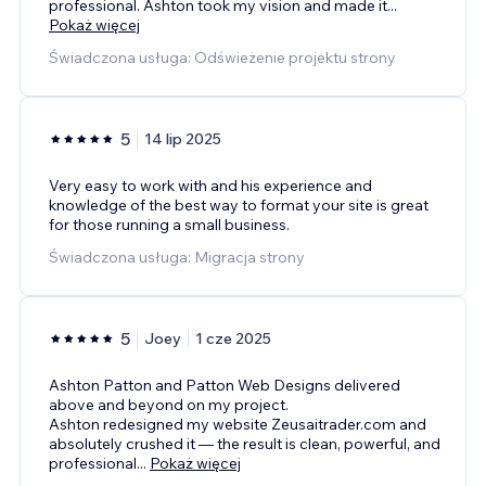
professional. Ashton took my vision and made it
...
Pokaż więcej
Świadczona usługa: Odświeżenie projektu strony
5
14 lip 2025
Very easy to work with and his experience and
knowledge of the best way to format your site is great
for those running a small business.
Świadczona usługa: Migracja strony
5
Joey
1 cze 2025
Ashton Patton and Patton Web Designs delivered
above and beyond on my project.
Ashton redesigned my website Zeusaitrader.com and
absolutely crushed it — the result is clean, powerful, and
professional
...
Pokaż więcej