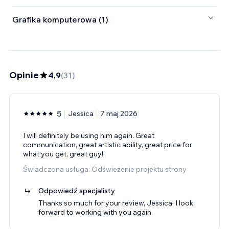
Grafika komputerowa (1)
Opinie
4,9
(
31
)
5
Jessica
7 maj 2026
I will definitely be using him again. Great
communication, great artistic ability, great price for
what you get, great guy!
Świadczona usługa: Odświeżenie projektu strony
Odpowiedź specjalisty
Thanks so much for your review, Jessica! I look
forward to working with you again.