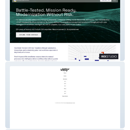
Fresh Haystack
LAST NAME WARD