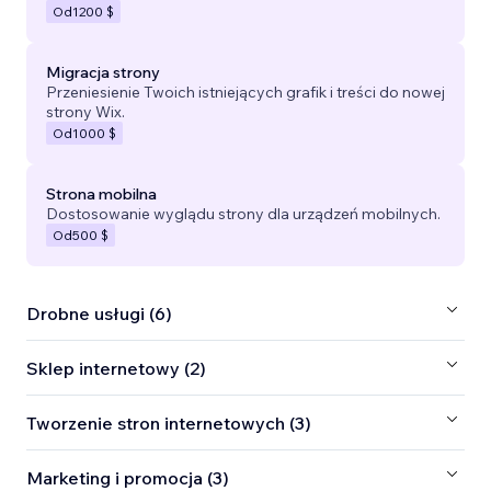
Od
1200 $
Migracja strony
Przeniesienie Twoich istniejących grafik i treści do nowej
strony Wix.
Od
1000 $
Strona mobilna
Dostosowanie wyglądu strony dla urządzeń mobilnych.
Od
500 $
Drobne usługi (6)
Sklep internetowy (2)
Tworzenie stron internetowych (3)
Marketing i promocja (3)