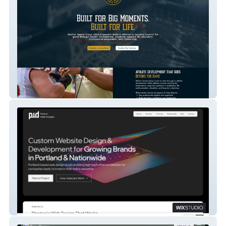
Belcher Sports Group
Patton Web Designs