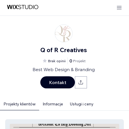
Q of R Creatives
0
Brak opinii
Projekt
Best Web Design & Branding
Kontakt
Projekty klientów
Informacje
Usługi i ceny