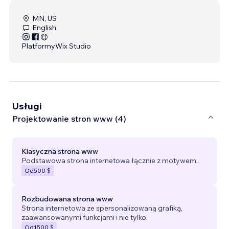
MN, US
English
Platformy
Wix Studio
Usługi
Projektowanie stron www (4)
Klasyczna strona www
Podstawowa strona internetowa łącznie z motywem.
Od
500 $
Rozbudowana strona www
Strona internetowa ze spersonalizowaną grafiką,
zaawansowanymi funkcjami i nie tylko.
Od
1500 $