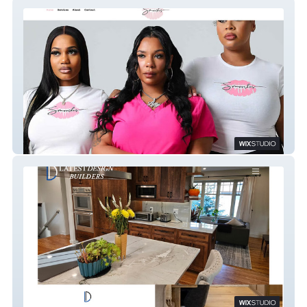
Smooches
Latest Design