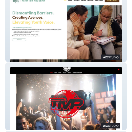
The Upton Program
The Movement Pro