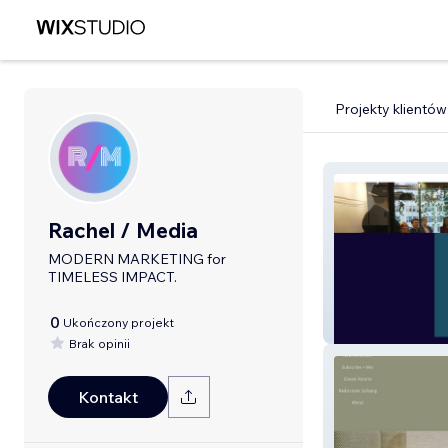
Projekty klientów
Rachel / Media
MODERN MARKETING for
TIMELESS IMPACT.
0
Ukończony projekt
The AB3 Group
Brak opinii
Kontakt