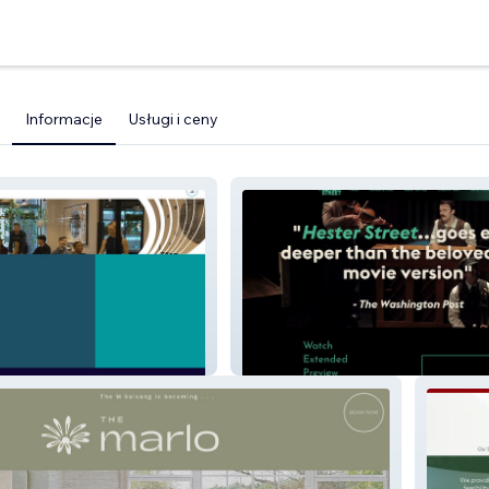
Informacje
Usługi i ceny
Hester Street