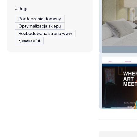
Usługi
Podłączenie domeny
Optymalizacja sklepu
Rozbudowana strona www
+jeszcze 16
themsolvang ho
theanthropologi