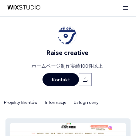
Raise creative
ホームページ制作実績100件以上
Kontakt
Projekty klientów
Informacje
Usługi i ceny