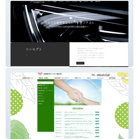
Diamond Group株式会社
佐賀県手をつなぐ育成会