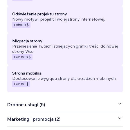
Odświeżenie projektu strony
Nowy motyw i projekt Twojej strony internetowej.
Od
500 $
Migracja strony
Przeniesienie Twoich istniejących grafik i treści do nowej
strony Wix.
Od
1000 $
Strona mobilna
Dostosowanie wyglądu strony dla urządzeń mobilnych.
Od
100 $
Drobne usługi (5)
Marketing i promocja (2)