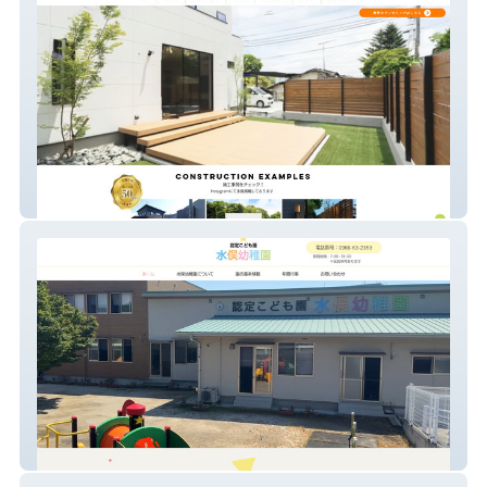
株式会社Ｍ総合イノベーション
認定こども園 水俣幼稚園