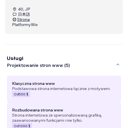
40, JP
日本語
Strona
Platformy
Wix
Usługi
Projektowanie stron www (5)
Klasyczna strona www
Podstawowa strona internetowa łącznie z motywem.
Od
500 $
Rozbudowana strona www
Strona internetowa ze spersonalizowaną grafiką,
zaawansowanymi funkcjami i nie tylko.
Od
1000 $