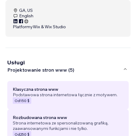
GA, US
English
Platformy
Wix & Wix Studio
Usługi
Projektowanie stron www (5)
Klasyczna strona www
Podstawowa strona internetowa łącznie z motywem.
Od
150 $
Rozbudowana strona www
Strona internetowa ze spersonalizowaną grafiką,
zaawansowanymi funkcjami i nie tylko.
Od
250 $