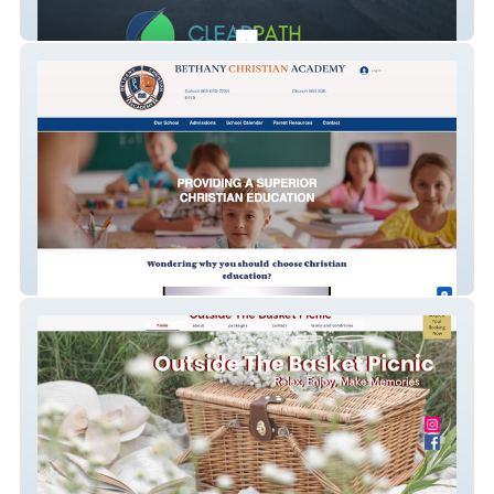
ClearPath Copy
Bethany Christian