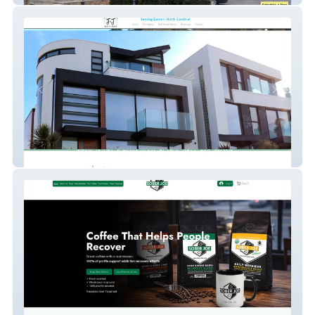
My Site 56