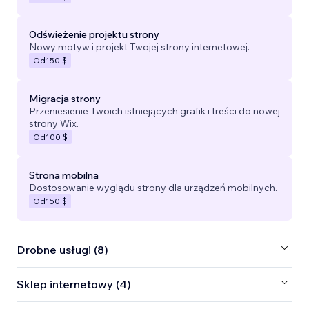
Odświeżenie projektu strony
Nowy motyw i projekt Twojej strony internetowej.
Od
150 $
Migracja strony
Przeniesienie Twoich istniejących grafik i treści do nowej
strony Wix.
Od
100 $
Strona mobilna
Dostosowanie wyglądu strony dla urządzeń mobilnych.
Od
150 $
Drobne usługi (8)
Sklep internetowy (4)