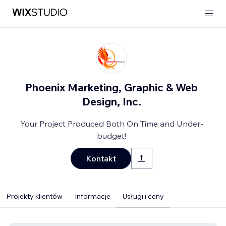
Phoenix Marketing, Graphic & Web
Design, Inc.
Your Project Produced Both On Time and Under-
budget!
Kontakt
Projekty klientów
Informacje
Usługi i ceny