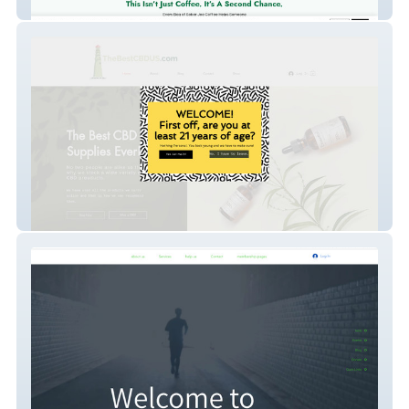
Sober Joe Coffee Co.
CBD USA