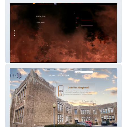
Phoenix Designs
909 Lofts