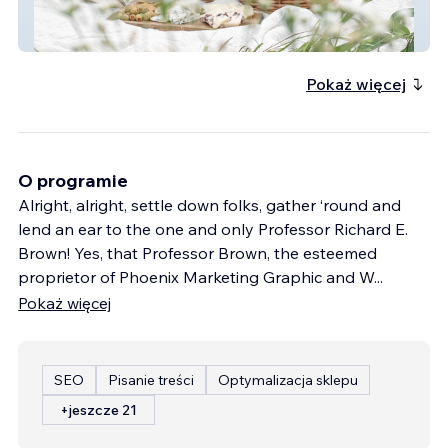
OUTSIDE THE BASKET
Pokaż więcej
O programie
Alright, alright, settle down folks, gather ‘round and
lend an ear to the one and only Professor Richard E.
Brown! Yes, that Professor Brown, the esteemed
proprietor of Phoenix Marketing Graphic and W
...
Pokaż więcej
SEO
Pisanie treści
Optymalizacja sklepu
+jeszcze 21