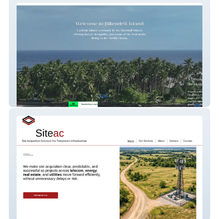
Boutique Resort
Siteac LLC