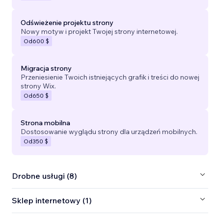
Odświeżenie projektu strony
Nowy motyw i projekt Twojej strony internetowej.
Od
600 $
Migracja strony
Przeniesienie Twoich istniejących grafik i treści do nowej
strony Wix.
Od
650 $
Strona mobilna
Dostosowanie wyglądu strony dla urządzeń mobilnych.
Od
350 $
Drobne usługi (8)
Sklep internetowy (1)