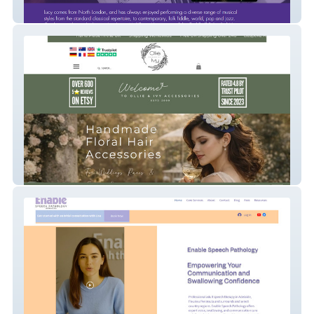
Lucy Pegler Violin
Ollie & Ivy Shop