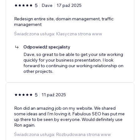
5
Dave
17 paź 2025
Redesign entire site, domain management, traffic
management
Świadczona usługa: Klasyczna strona www
Odpowiedź specjalisty
Dave, so great to be able to get your site working
quickly for your business presentation. I look
forward to continuing our working relationship on
other projects.
5
11 paź 2025
Ron did an amazing job on my website. We shared
some ideas and I'm loving it. Fabulous SEO has put me
up there to be seen by everyone. Would definitely use
Ron again.
Świadczona usługa: Rozbudowana strona www