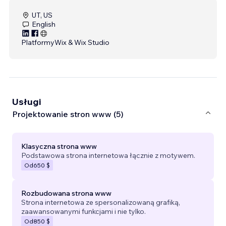
UT, US
English
Platformy
Wix & Wix Studio
Usługi
Projektowanie stron www (5)
Klasyczna strona www
Podstawowa strona internetowa łącznie z motywem.
Od
650 $
Rozbudowana strona www
Strona internetowa ze spersonalizowaną grafiką,
zaawansowanymi funkcjami i nie tylko.
Od
850 $