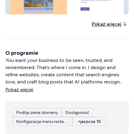
Enable Speech Pathology
Pokaż więcej
O programie
You want your business to be seen, trusted, and
remembered. That’s where I come in. I design and
refine websites, create content that search engines
love, and craft blog posts that AI platforms recogn
...
Pokaż więcej
Podłączenie domeny
Dostępność
Konfiguracja menu restauracji
+jeszcze 15