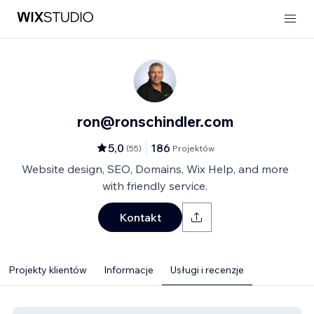
ron@ronschindler.com
5,0
186
(
55
)
Projektów
Website design, SEO, Domains, Wix Help, and more
with friendly service.
Kontakt
Projekty klientów
Informacje
Usługi i recenzje