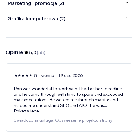
Marketing i promocja (2)
Grafika komputerowa (2)
Opinie
5,0
(
55
)
5
vienna
19 cze 2026
Ron was wonderful to work with. I had a short deadline
and he came through with time to spare and exceeded
my expectations. He walked me through my site and
helped me understand SEO and AIO . He was
...
Pokaż więcej
Świadczona usługa: Odświeżenie projektu strony