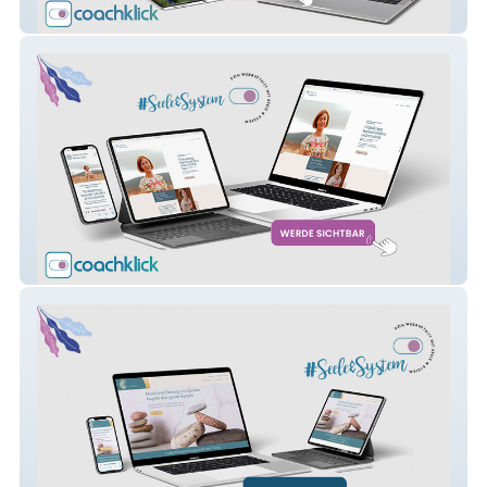
Neubarth
Lück Coaching