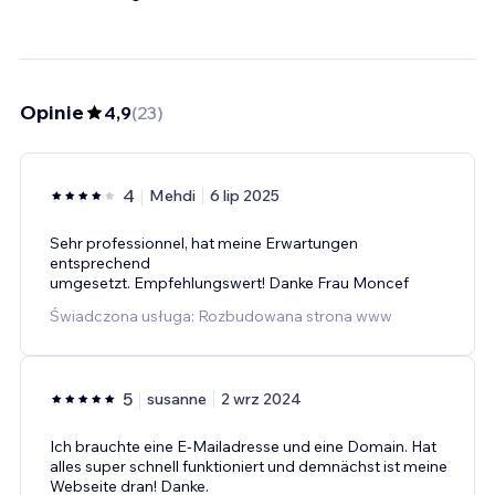
Opinie
4,9
(
23
)
4
Mehdi
6 lip 2025
Sehr professionnel, hat meine Erwartungen
entsprechend
umgesetzt. Empfehlungswert! Danke Frau Moncef
Świadczona usługa: Rozbudowana strona www
5
susanne
2 wrz 2024
Ich brauchte eine E-Mailadresse und eine Domain. Hat
alles super schnell funktioniert und demnächst ist meine
Webseite dran! Danke.