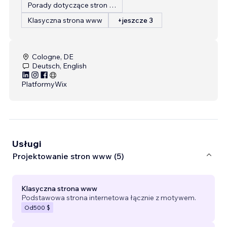
Porady dotyczące stron internetowych
Klasyczna strona www
+jeszcze 3
Cologne, DE
Deutsch, English
Platformy
Wix
Usługi
Projektowanie stron www (5)
Klasyczna strona www
Podstawowa strona internetowa łącznie z motywem.
Od
500 $