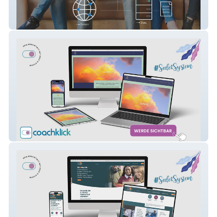
Heilpraktikerin für Psychotherapie
All Energy