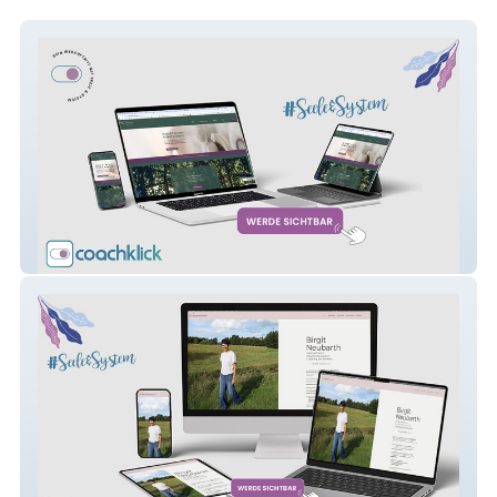
Bioenergetik Kammerlander