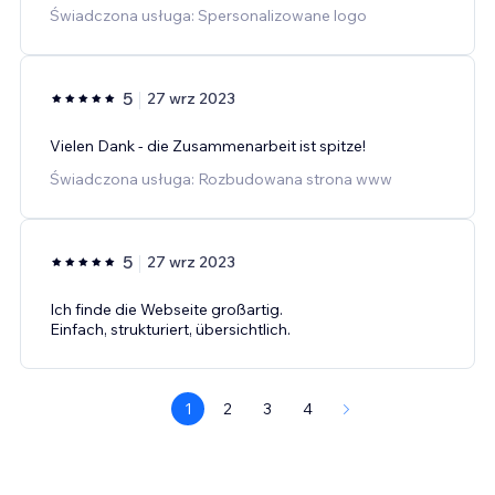
Świadczona usługa: Spersonalizowane logo
5
27 wrz 2023
Vielen Dank - die Zusammenarbeit ist spitze!
Świadczona usługa: Rozbudowana strona www
5
27 wrz 2023
Ich finde die Webseite großartig.
Einfach, strukturiert, übersichtlich.
1
2
3
4