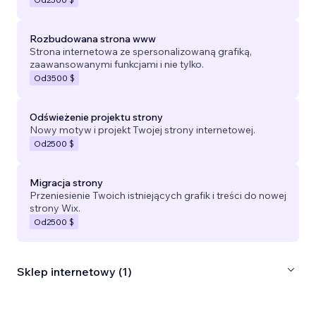
Rozbudowana strona www
Strona internetowa ze spersonalizowaną grafiką,
zaawansowanymi funkcjami i nie tylko.
Od
3500 $
Odświeżenie projektu strony
Nowy motyw i projekt Twojej strony internetowej.
Od
2500 $
Migracja strony
Przeniesienie Twoich istniejących grafik i treści do nowej
strony Wix.
Od
2500 $
Sklep internetowy (1)