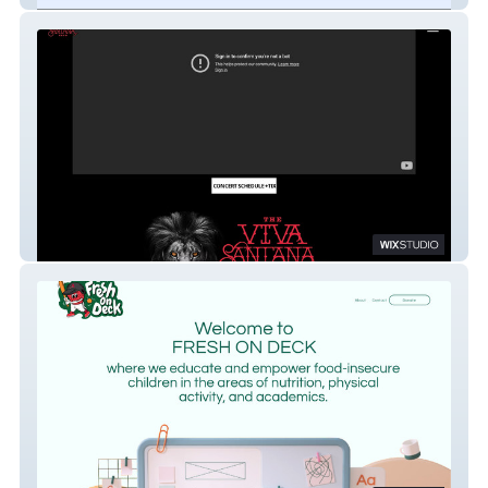
Vivasantana