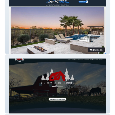
AZRainfall
Red Barn Camping