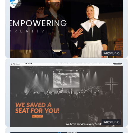
MoezArt Productions
Reclaim Church