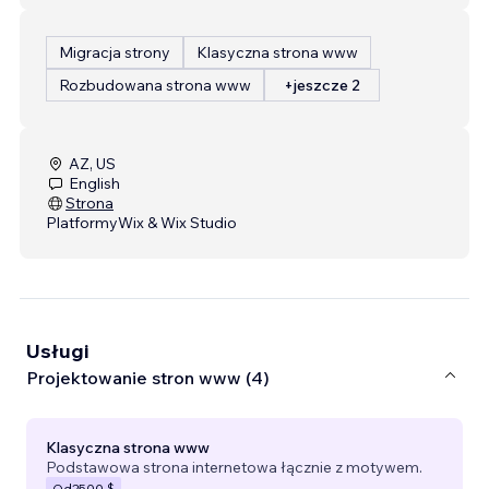
Migracja strony
Klasyczna strona www
Rozbudowana strona www
+jeszcze 2
AZ, US
English
Strona
Platformy
Wix & Wix Studio
Usługi
Projektowanie stron www (4)
Klasyczna strona www
Podstawowa strona internetowa łącznie z motywem.
Od
2500 $