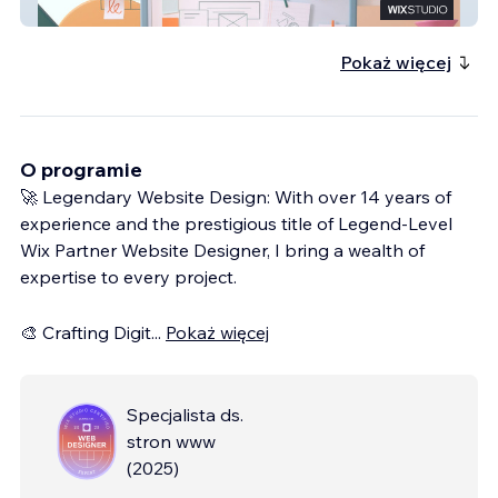
Fresh On Deck
Pokaż więcej
O programie
🚀 Legendary Website Design: With over 14 years of
experience and the prestigious title of Legend-Level
Wix Partner Website Designer, I bring a wealth of
expertise to every project.
🎨 Crafting Digit
...
Pokaż więcej
Specjalista ds.
stron www
(
2025
)