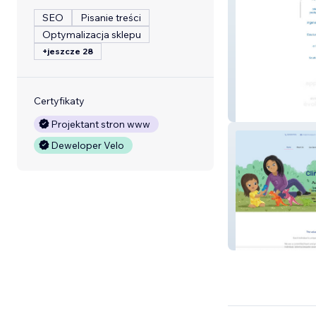
SEO
Pisanie treści
Optymalizacja sklepu
+jeszcze 28
Certyfikaty
Lucine
Projektant stron www
Deweloper Velo
Clinicalpsychsu