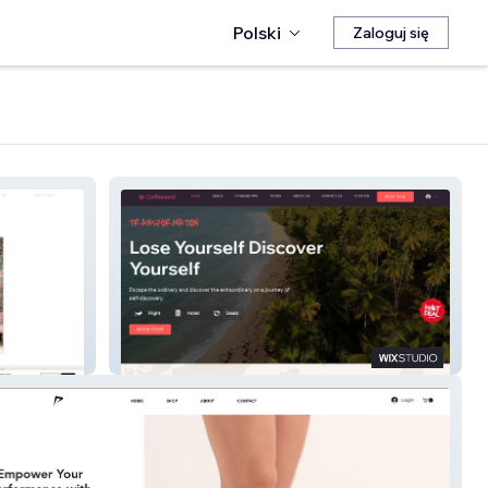
Polski
Zaloguj się
Travel N Go