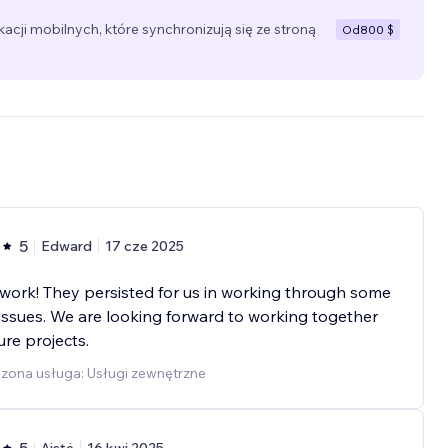
cji mobilnych, które synchronizują się ze stroną
Od
800 $
5
Edward
17 cze 2025
work! They persisted for us in working through some
 issues. We are looking forward to working together
ure projects.
zona usługa: Usługi zewnętrzne