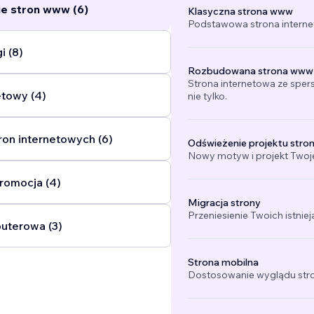
e stron www (6)
Klasyczna strona www
Podstawowa strona interne
i (8)
Rozbudowana strona www
Strona internetowa ze sper
etowy (4)
nie tylko.
ron internetowych (6)
Odświeżenie projektu stro
Nowy motyw i projekt Twojej
promocja (4)
Migracja strony
Przeniesienie Twoich istniej
uterowa (3)
Strona mobilna
Dostosowanie wyglądu stro