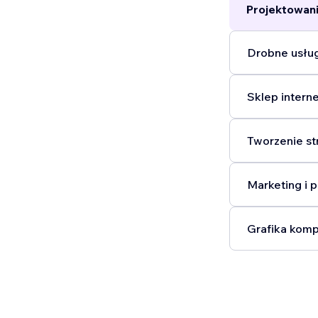
Projektowani
Drobne usług
Sklep intern
Tworzenie st
Marketing i 
Grafika komp