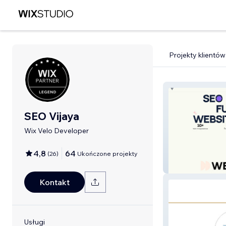
Projekty klientów
SEO Vijaya
Wix Velo Developer
4,8
64
(
26
)
Ukończone projekty
My Portfolio
Kontakt
Usługi