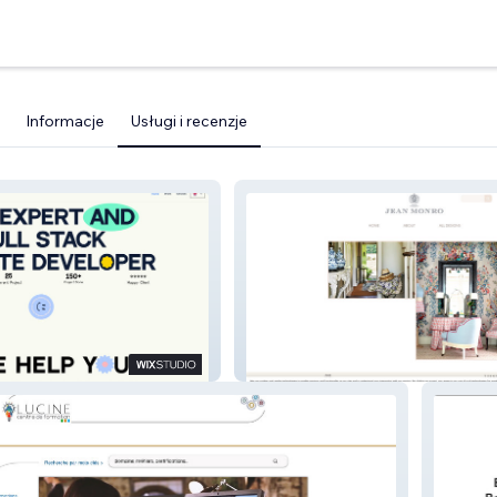
Informacje
Usługi i recenzje
Jean Monro Ltd