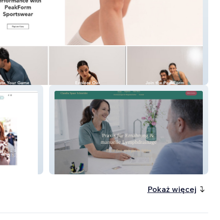
rm
Praxis für Ernährung
Pokaż więcej