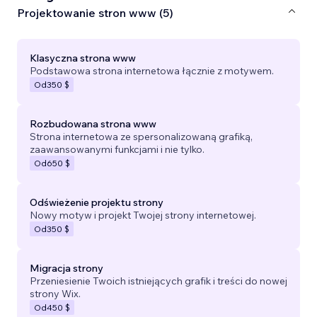
Projektowanie stron www (5)
Klasyczna strona www
Podstawowa strona internetowa łącznie z motywem.
Od
350 $
Rozbudowana strona www
Strona internetowa ze spersonalizowaną grafiką,
zaawansowanymi funkcjami i nie tylko.
Od
650 $
Odświeżenie projektu strony
Nowy motyw i projekt Twojej strony internetowej.
Od
350 $
Migracja strony
Przeniesienie Twoich istniejących grafik i treści do nowej
strony Wix.
Od
450 $