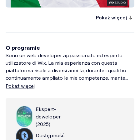
Satìa Care
Pokaż więcej
O programie
Sono un web developer appassionato ed esperto
utilizzatore di Wix. La mia esperienza con questa
piattaforma risale a diversi anni fa, durante i quali ho
continuamente ampliato le mie competenze, mante
...
Pokaż więcej
Ekspert-
deweloper
(
2025
)
Dostępność