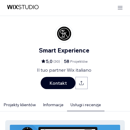
Smart Experience
5,0
58
(
30
)
Projektów
Il tuo partner Wix italiano
Kontakt
Projekty klientów
Informacje
Usługi i recenzje