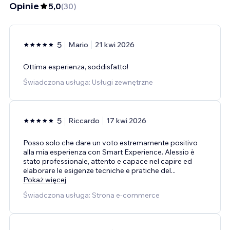
Opinie
5,0
(
30
)
5
Mario
21 kwi 2026
Ottima esperienza, soddisfatto!
Świadczona usługa: Usługi zewnętrzne
5
Riccardo
17 kwi 2026
Posso solo che dare un voto estremamente positivo
alla mia esperienza con Smart Experience. Alessio è
stato professionale, attento e capace nel capire ed
elaborare le esigenze tecniche e pratiche del
...
Pokaż więcej
Świadczona usługa: Strona e-commerce