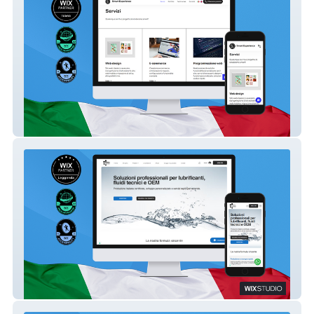
Smart Experience
Chimica Italiana Lubrificanti