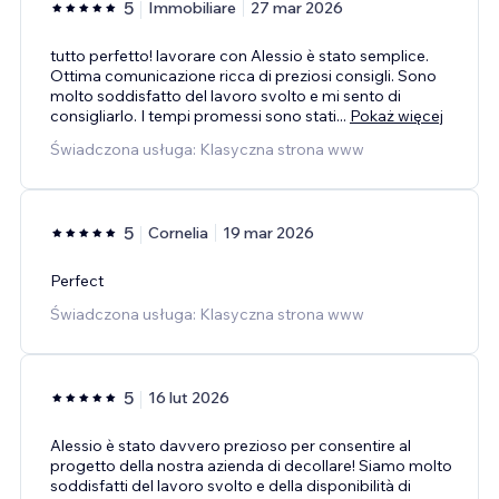
5
Immobiliare
27 mar 2026
tutto perfetto! lavorare con Alessio è stato semplice.
Ottima comunicazione ricca di preziosi consigli. Sono
molto soddisfatto del lavoro svolto e mi sento di
consigliarlo. I tempi promessi sono stati
...
Pokaż więcej
Świadczona usługa: Klasyczna strona www
5
Cornelia
19 mar 2026
Perfect
Świadczona usługa: Klasyczna strona www
5
16 lut 2026
Alessio è stato davvero prezioso per consentire al
progetto della nostra azienda di decollare! Siamo molto
soddisfatti del lavoro svolto e della disponibilità di