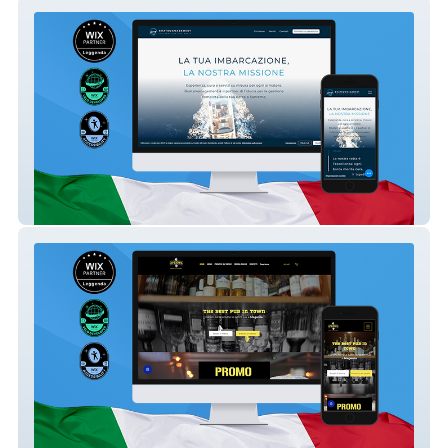
Boatsmanagement
Up&Down Pub