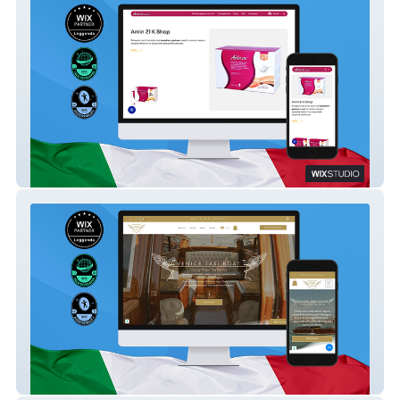
Amin 21 K Shop
Venice Taxi Boat