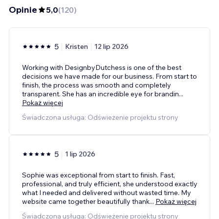
Opinie
5,0
(
120
)
5
Kristen
12 lip 2026
Working with DesignbyDutchess is one of the best
decisions we have made for our business. From start to
finish, the process was smooth and completely
transparent. She has an incredible eye for brandin
...
Pokaż więcej
Świadczona usługa: Odświeżenie projektu strony
5
1 lip 2026
Sophie was exceptional from start to finish. Fast,
professional, and truly efficient, she understood exactly
what I needed and delivered without wasted time. My
website came together beautifully thank
...
Pokaż więcej
Świadczona usługa: Odświeżenie projektu strony