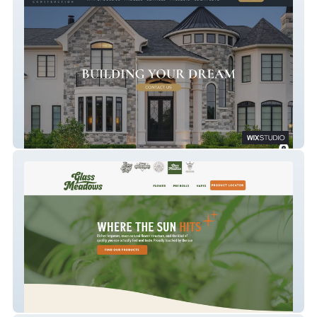
Merryfield Construction
Glass Meadows