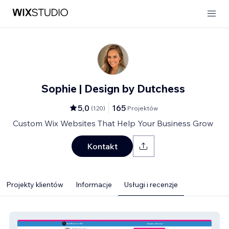
Sophie | Design by Dutchess
5,0
165
(
120
)
Projektów
Custom Wix Websites That Help Your Business Grow
Kontakt
Projekty klientów
Informacje
Usługi i recenzje