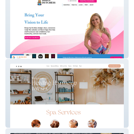
Design By Dutchess
Advanced Website