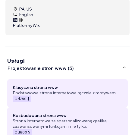
PA, US
English
Platformy
Wix
Usługi
Projektowanie stron www (5)
Klasyczna strona www
Podstawowa strona internetowa łącznie z motywem.
Od
750 $
Rozbudowana strona www
Strona internetowa ze spersonalizowaną grafiką,
zaawansowanymi funkcjami i nie tylko.
Od
800 $