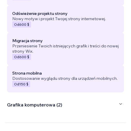
Odświeżenie projektu strony
Nowy motyw i projekt Twojej strony internetowej.
Od
600 $
Migracja strony
Przeniesienie Twoich istniejących grafik i treści do nowej
strony Wix.
Od
600 $
Strona mobilna
Dostosowanie wyglądu strony dla urządzeń mobilnych.
Od
150 $
Grafika komputerowa (2)