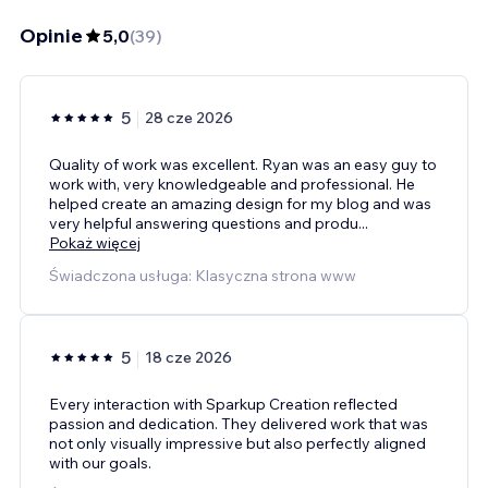
Opinie
5,0
(
39
)
5
28 cze 2026
Quality of work was excellent. Ryan was an easy guy to
work with, very knowledgeable and professional. He
helped create an amazing design for my blog and was
very helpful answering questions and produ
...
Pokaż więcej
Świadczona usługa: Klasyczna strona www
5
18 cze 2026
Every interaction with Sparkup Creation reflected
passion and dedication. They delivered work that was
not only visually impressive but also perfectly aligned
with our goals.