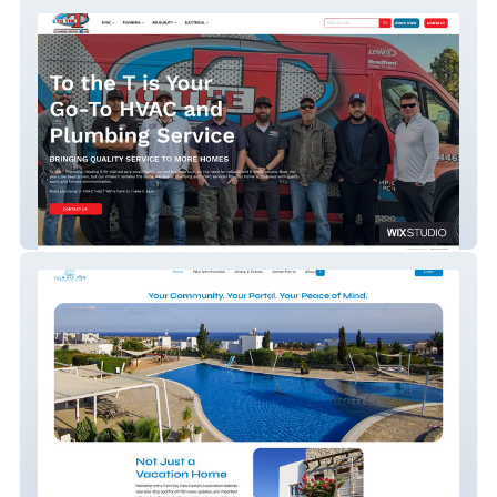
To the T Plumbing, Heating & Air
Palm Bay View Owners