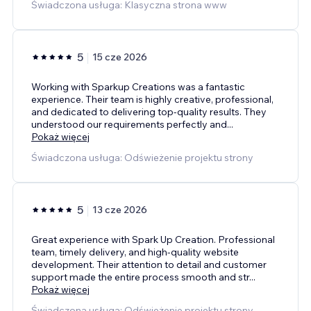
Świadczona usługa: Klasyczna strona www
5
15 cze 2026
Working with Sparkup Creations was a fantastic
experience. Their team is highly creative, professional,
and dedicated to delivering top-quality results. They
understood our requirements perfectly and
...
Pokaż więcej
Świadczona usługa: Odświeżenie projektu strony
5
13 cze 2026
Great experience with Spark Up Creation. Professional
team, timely delivery, and high-quality website
development. Their attention to detail and customer
support made the entire process smooth and str
...
Pokaż więcej
Świadczona usługa: Odświeżenie projektu strony