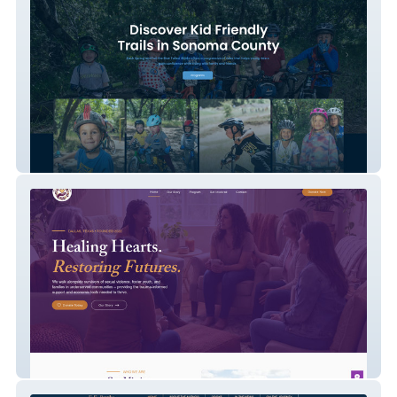
Blue-Tailed Skinks
My Sisters Hands