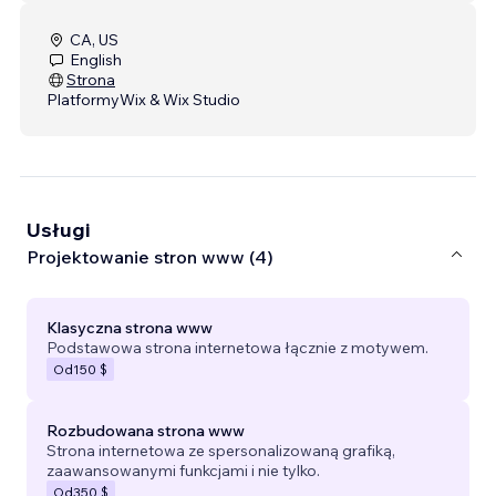
CA, US
English
Strona
Platformy
Wix & Wix Studio
Usługi
Projektowanie stron www (4)
Klasyczna strona www
Podstawowa strona internetowa łącznie z motywem.
Od
150 $
Rozbudowana strona www
Strona internetowa ze spersonalizowaną grafiką,
zaawansowanymi funkcjami i nie tylko.
Od
350 $