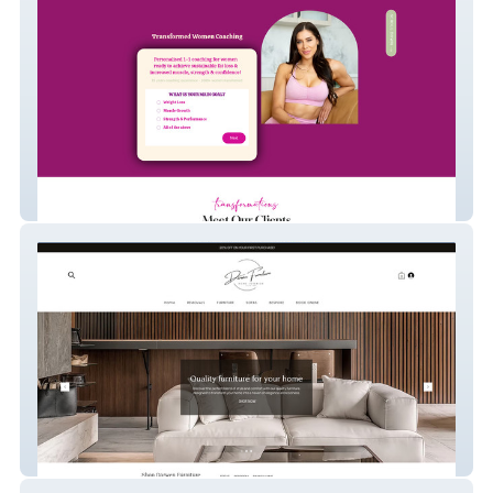
Transformed Women Co
darwenfurniture