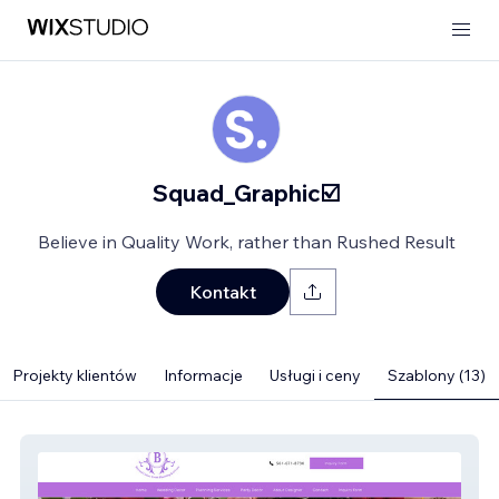
Squad_Graphic☑️
Believe in Quality Work, rather than Rushed Result
Kontakt
Projekty klientów
Informacje
Usługi i ceny
Szablony (13)