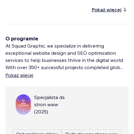
Pokaż więcej
O programie
At Squad Graphic, we specialize in delivering
exceptional website design and SEO optimization
services to help businesses thrive in the digital world.
With over 350+ successful projects completed glob
...
Pokaż więcej
Specjalista ds.
stron www
(
2025
)
Optymalizacja sklepu
Rozbudowana strona www