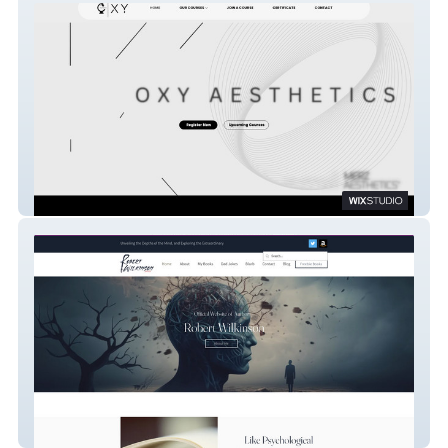
OXY-MARKT
Robert Wilkinson