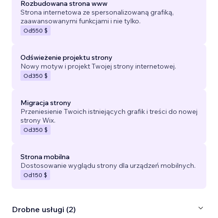
Rozbudowana strona www
Strona internetowa ze spersonalizowaną grafiką,
zaawansowanymi funkcjami i nie tylko.
Od
550 $
Odświeżenie projektu strony
Nowy motyw i projekt Twojej strony internetowej.
Od
350 $
Migracja strony
Przeniesienie Twoich istniejących grafik i treści do nowej
strony Wix.
Od
350 $
Strona mobilna
Dostosowanie wyglądu strony dla urządzeń mobilnych.
Od
150 $
Drobne usługi (2)