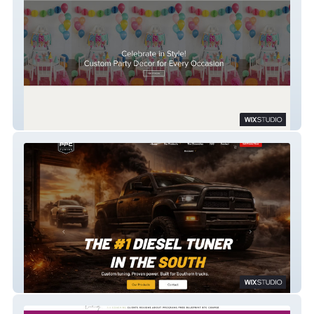
The Pink Papermill
PPC Tuning