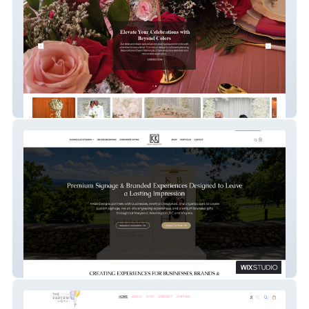
Beyondcolorsevents
KK&S Wix Studio