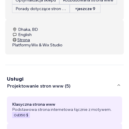
Porady dotyczące stron internetowych
+jeszcze 9
Dhaka, BD
English
Strona
Platformy
Wix & Wix Studio
Usługi
Projektowanie stron www (5)
Klasyczna strona www
Podstawowa strona internetowa łącznie z motywem.
Od
350 $