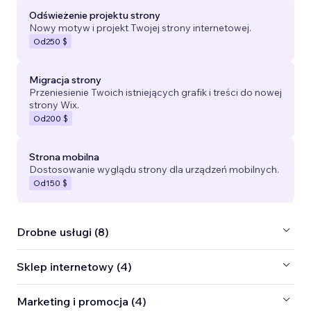
Odświeżenie projektu strony
Nowy motyw i projekt Twojej strony internetowej.
Od
250 $
Migracja strony
Przeniesienie Twoich istniejących grafik i treści do nowej
strony Wix.
Od
200 $
Strona mobilna
Dostosowanie wyglądu strony dla urządzeń mobilnych.
Od
150 $
Drobne usługi (8)
Sklep internetowy (4)
Marketing i promocja (4)