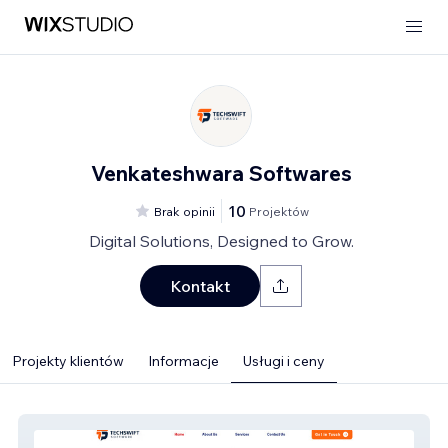
Venkateshwara Softwares
10
Brak opinii
Projektów
Digital Solutions, Designed to Grow.
Kontakt
Projekty klientów
Informacje
Usługi i ceny