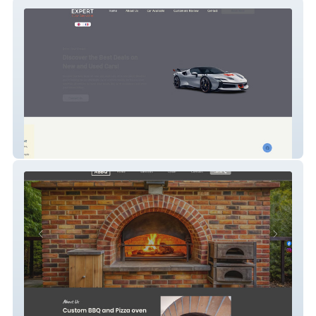
Expert Car Service
ABBQ LTD