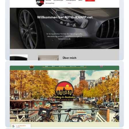
Mysite
Walking In Amsterdam