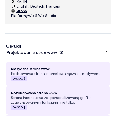
KA, IN
English, Deutsch, Français
Strona
Platformy
Wix & Wix Studio
Usługi
Projektowanie stron www (5)
Klasyczna strona www
Podstawowa strona internetowa łącznie z motywem.
Od
300 $
Rozbudowana strona www
Strona internetowa ze spersonalizowaną grafiką,
zaawansowanymi funkcjami i nie tylko.
Od
350 $