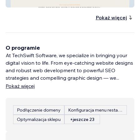
Lodge Monte Rosa
Pokaż więcej
O programie
At TechSwift Software, we specialize in bringing your
digital vision to life. From eye-catching website designs
and robust web development to powerful SEO
strategies and compelling graphic design — we
...
Pokaż więcej
Podłączenie domeny
Konfiguracja menu restauracji
Optymalizacja sklepu
+jeszcze 23