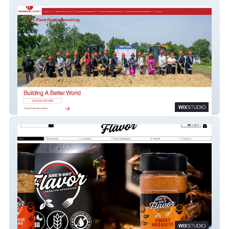
Banneker Ventures
She's Got Flavor