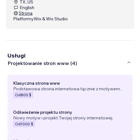
TX, US
English
Strona
Platformy
Wix & Wix Studio
Usługi
Projektowanie stron www (4)
Klasyczna strona www
Podstawowa strona internetowa łącznie z motywem.
Od
800 $
Odświeżenie projektu strony
Nowy motyw i projekt Twojej strony internetowej.
Od
1000 $