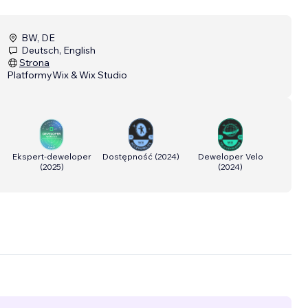
BW, DE
Deutsch, English
Strona
Platformy
Wix & Wix Studio
Ekspert-deweloper
Dostępność
(
2024
)
Deweloper Velo
(
2025
)
(
2024
)