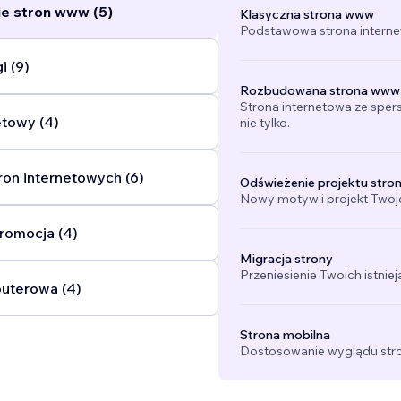
e stron www (5)
Klasyczna strona www
Podstawowa strona interne
i (9)
Rozbudowana strona www
Strona internetowa ze sper
etowy (4)
nie tylko.
ron internetowych (6)
Odświeżenie projektu stro
Nowy motyw i projekt Twojej
promocja (4)
Migracja strony
Przeniesienie Twoich istniej
uterowa (4)
Strona mobilna
Dostosowanie wyglądu stro