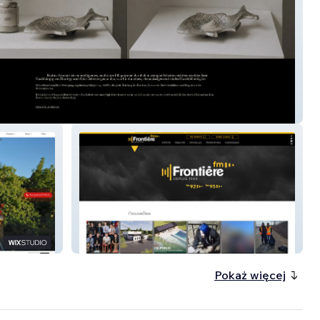
 Ammari
Frontierefm
Pokaż więcej