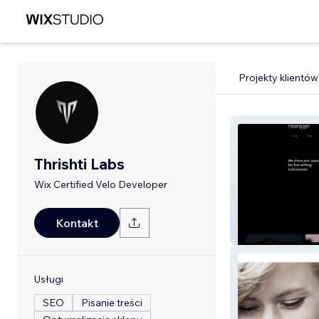
Projekty klientów
Thrishti Labs
Wix Certified Velo Developer
Kontakt
Missingpen
Usługi
SEO
Pisanie treści