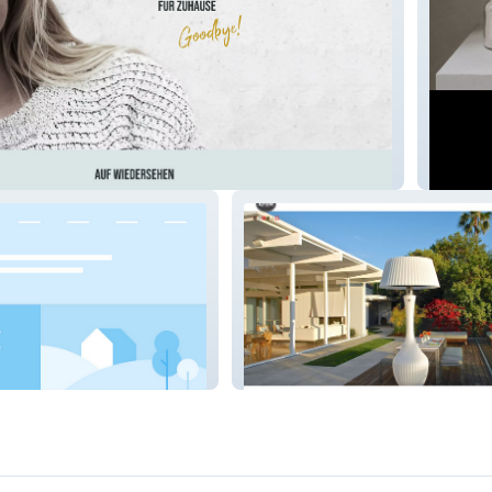
Nadine
Kindle Living