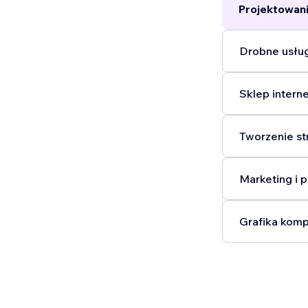
Projektowani
Drobne usług
Sklep intern
Tworzenie st
Marketing i 
Grafika komp