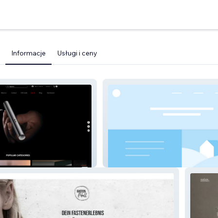
Informacje
Usługi i ceny
Sonofpunk