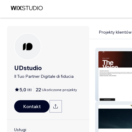
Projekty klientów
UDstudio
Il Tuo Partner Digitale di fiducia
5,0
22
(
8
)
Ukończone projekty
The Voice Facto
Kontakt
Usługi