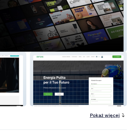
te Demo
Enisan Fotovoltaico
Pokaż więcej