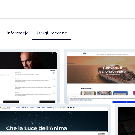
Informacje
Usługi i recenzje
r
Cruise Ship Italy