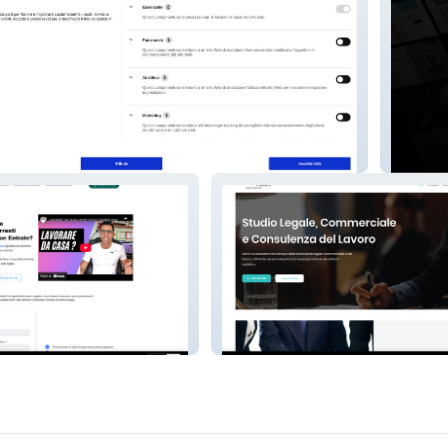
Templa
Studio Legale e Commerciale