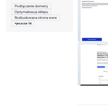
Podłączenie domeny
Optymalizacja sklepu
Rozbudowana strona www
+jeszcze 16
Oroblu
Portfolio