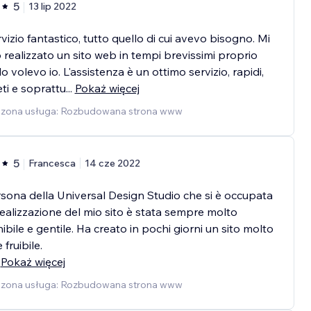
5
13 lip 2022
vizio fantastico, tutto quello di cui avevo bisogno. Mi
realizzato un sito web in tempi brevissimi proprio
o volevo io. L'assistenza è un ottimo servizio, rapidi,
ti e soprattu
...
Pokaż więcej
zona usługa: Rozbudowana strona www
5
Francesca
14 cze 2022
sona della Universal Design Studio che si è occupata
realizzazione del mio sito è stata sempre molto
ibile e gentile. Ha creato in pochi giorni un sito molto
 fruibile.
Pokaż więcej
zona usługa: Rozbudowana strona www