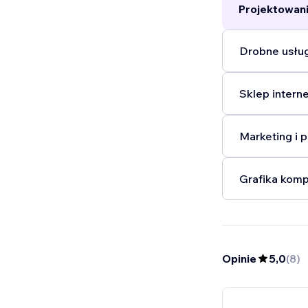
Projektowani
Drobne usług
Sklep intern
Marketing i 
Grafika komp
Opinie
5,0
(
8
)