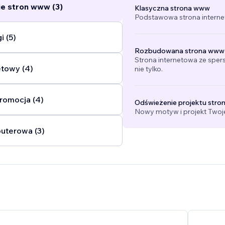
e stron www (3)
Klasyczna strona www
Podstawowa strona interne
i (5)
Rozbudowana strona www
Strona internetowa ze sper
etowy (4)
nie tylko.
promocja (4)
Odświeżenie projektu stro
Nowy motyw i projekt Twojej
uterowa (3)