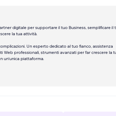
artner digitale per supportare il tuo Business, semplificare il 
scere la tua attività.
complicazioni. Un esperto dedicato al tuo fianco, assistenza
iti Web professionali, strumenti avanzati per far crescere la t
o in un’unica piattaforma.