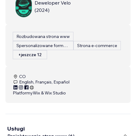
Deweloper Velo
(
2024
)
Rozbudowana strona www
Spersonalizowane formularze
Strona e-commerce
+jeszcze 12
CO
English, Français, Español
Platformy
Wix & Wix Studio
Usługi