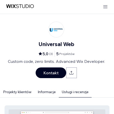
Universal Web
5,0
5
(
3
)
Projektów
Custom code, zero limits. Advanced Wix Developer.
Kontakt
Projekty klientów
Informacje
Usługi i recenzje