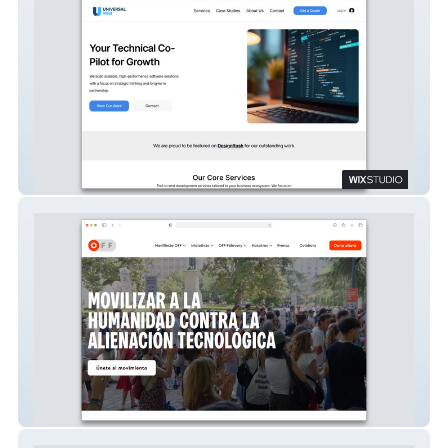
Universal Official
The OFF Movement