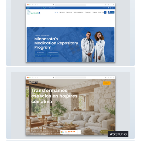
RoundtableRx
Studio79 interior design & art