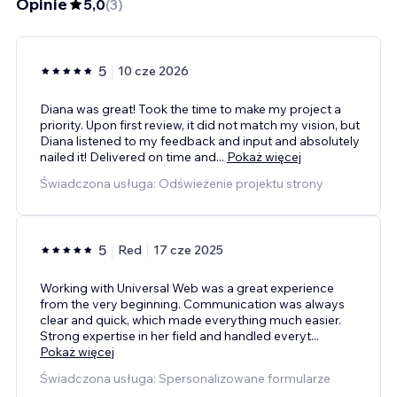
Opinie
5,0
(
3
)
5
10 cze 2026
Diana was great! Took the time to make my project a
priority. Upon first review, it did not match my vision, but
Diana listened to my feedback and input and absolutely
nailed it! Delivered on time and
...
Pokaż więcej
Świadczona usługa: Odświeżenie projektu strony
5
Red
17 cze 2025
Working with Universal Web was a great experience
from the very beginning. Communication was always
clear and quick, which made everything much easier.
Strong expertise in her field and handled everyt
...
Pokaż więcej
Świadczona usługa: Spersonalizowane formularze