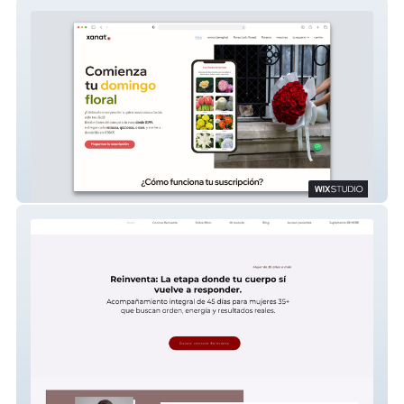
Xanat Flores
Monica Aragon