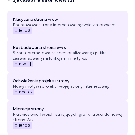
Projektowanie stron www (6)
Klasyczna strona www
Podstawowa strona internetowa łącznie z motywem.
Od
800 $
Rozbudowana strona www
Strona internetowa ze spersonalizowaną grafiką,
zaawansowanymi funkcjami i nie tylko.
Od
1500 $
Odświeżenie projektu strony
Nowy motyw i projekt Twojej strony internetowej.
Od
1000 $
Migracja strony
Przeniesienie Twoich istniejących grafik i treści do nowej
strony Wix.
Od
800 $