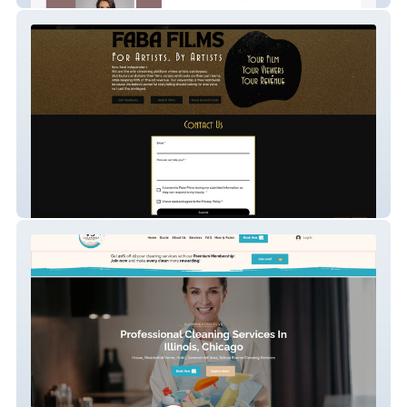
F.A.B.A.