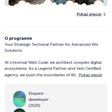
Cleaning Services Vs
Pokaż więcej
O programie
Your Strategic Technical Partner for Advanced Wix
Solutions
At Universal Web Code, we architect complex digital
ecosystems. As a Legend Partner and Velo Certified
agency, we push the boundaries of Wi
...
Pokaż więcej
Ekspert-
deweloper
(
2025
)