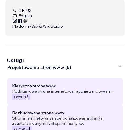
OR, US
English
Platformy
Wix & Wix Studio
Usługi
Projektowanie stron www (5)
Klasyczna strona www
Podstawowa strona internetowa łącznie z motywem.
Od
500 $
Rozbudowana strona www
Strona internetowa ze spersonalizowaną grafiką,
zaawansowanymi funkcjami i nie tylko.
Od
2500 $