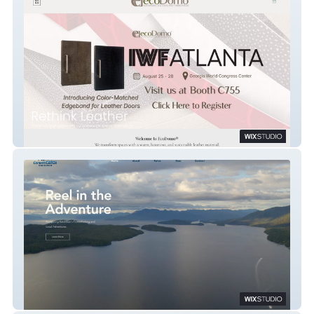
EcoDomo
Carson's Catch