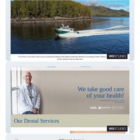
Alaska Boat Brokers
Larson Dental Care