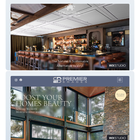
Lord Fabrik
Premier Shades