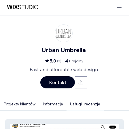
Urban Umbrella
5,0
4
(
3
)
Projekty
Fast and affordable web design
Kontakt
Projekty klientów
Informacje
Usługi i recenzje