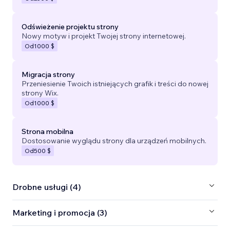
Odświeżenie projektu strony
Nowy motyw i projekt Twojej strony internetowej.
Od
1000 $
Migracja strony
Przeniesienie Twoich istniejących grafik i treści do nowej
strony Wix.
Od
1000 $
Strona mobilna
Dostosowanie wyglądu strony dla urządzeń mobilnych.
Od
500 $
Drobne usługi (4)
Marketing i promocja (3)