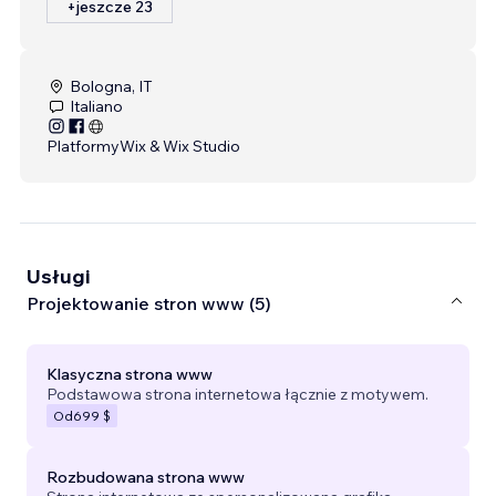
+jeszcze 23
Bologna, IT
Italiano
Platformy
Wix & Wix Studio
Usługi
Projektowanie stron www (5)
Klasyczna strona www
Podstawowa strona internetowa łącznie z motywem.
Od
699 $
Rozbudowana strona www