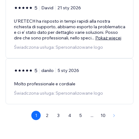
5
David
21 sty 2026
U'RETECH ha risposto in tempi rapidi alla nostra
richiesta di supporto, abbiamo esporto la problematica
e ci e' stato dato per dettaglio varie soluzioni. Posso
dire che sono professionali, nello speci
...
Pokaż więcej
Świadczona usługa: Spersonalizowane logo
5
danilo
5 sty 2026
Molto professionale e cordiale
Świadczona usługa: Spersonalizowane logo
1
2
3
4
5
...
10