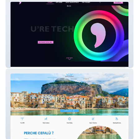
Uretech
SUITES IN CEFALU