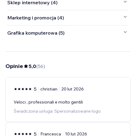
Sklep internetowy (4)
Marketing i promocja (4)
Grafika komputerowa (5)
Opinie
5,0
(
56
)
5
christian
20 lut 2026
Veloci , professionali e molto gentili
Świadczona usługa: Spersonalizowane logo
5
Francesca
10 lut 2026