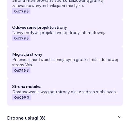
Strona internetowa ze spersonalizowaną grafiką,
zaawansowanymi funkcjami i nie tylko.
Od
799 $
Odświeżenie projektu strony
Nowy motyw i projekt Twojej strony internetowej.
Od
399 $
Migracja strony
Przeniesienie Twoich istniejących grafik i treści do nowej
strony Wix.
Od
799 $
Strona mobilna
Dostosowanie wyglądu strony dla urządzeń mobilnych.
Od
699 $
Drobne usługi (8)