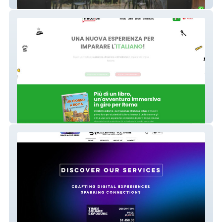
Giardino di Barbano
i’mitalish