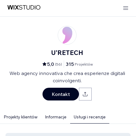
U'RETECH
5,0
315
(
56
)
Projektów
Web agency innovativa che crea esperienze digitali
coinvolgenti.
Kontakt
Projekty klientów
Informacje
Usługi i recenzje