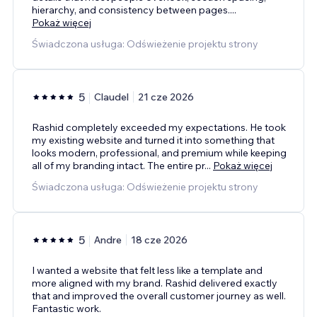
hierarchy, and consistency between pages.
...
Pokaż więcej
Świadczona usługa: Odświeżenie projektu strony
5
Claudel
21 cze 2026
Rashid completely exceeded my expectations. He took
my existing website and turned it into something that
looks modern, professional, and premium while keeping
all of my branding intact. The entire pr
...
Pokaż więcej
Świadczona usługa: Odświeżenie projektu strony
5
Andre
18 cze 2026
I wanted a website that felt less like a template and
more aligned with my brand. Rashid delivered exactly
that and improved the overall customer journey as well.
Fantastic work.