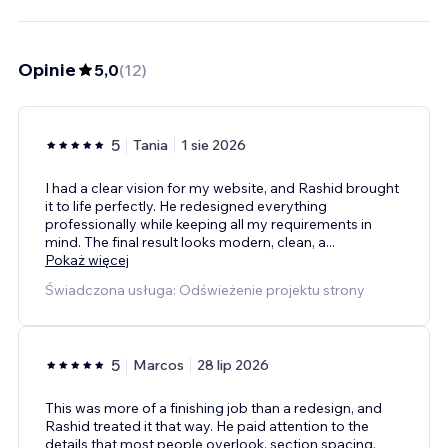
Opinie
5,0
(
12
)
5
Tania
1 sie 2026
I had a clear vision for my website, and Rashid brought
it to life perfectly. He redesigned everything
professionally while keeping all my requirements in
mind. The final result looks modern, clean, a
...
Pokaż więcej
Świadczona usługa: Odświeżenie projektu strony
5
Marcos
28 lip 2026
This was more of a finishing job than a redesign, and
Rashid treated it that way. He paid attention to the
details that most people overlook, section spacing,