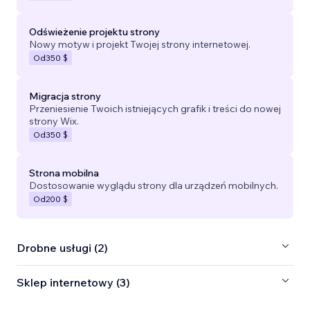
Odświeżenie projektu strony
Nowy motyw i projekt Twojej strony internetowej.
Od
350 $
Migracja strony
Przeniesienie Twoich istniejących grafik i treści do nowej
strony Wix.
Od
350 $
Strona mobilna
Dostosowanie wyglądu strony dla urządzeń mobilnych.
Od
200 $
Drobne usługi (2)
Sklep internetowy (3)