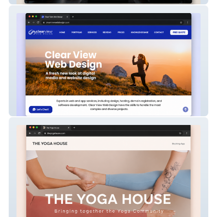
Clear View WebDesign