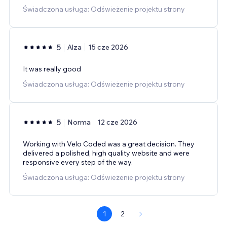
Świadczona usługa: Odświeżenie projektu strony
5
Alza
15 cze 2026
It was really good
Świadczona usługa: Odświeżenie projektu strony
5
Norma
12 cze 2026
Working with Velo Coded was a great decision. They
delivered a polished, high quality website and were
responsive every step of the way.
Świadczona usługa: Odświeżenie projektu strony
1
2