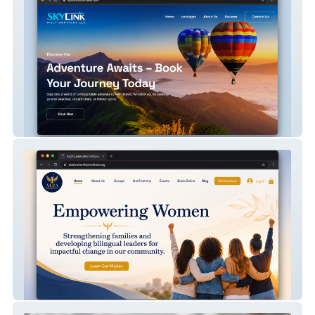
Skyline
Alza Leadership Grou