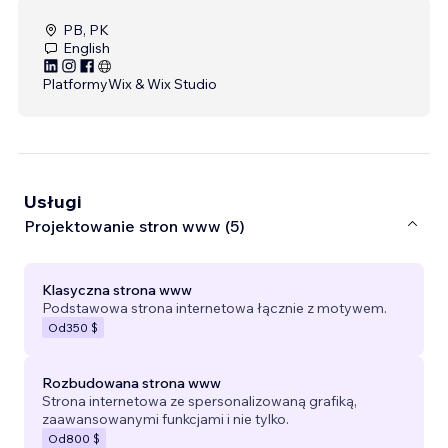
PB, PK
English
Platformy
Wix & Wix Studio
Usługi
Projektowanie stron www (5)
Klasyczna strona www
Podstawowa strona internetowa łącznie z motywem.
Od
350 $
Rozbudowana strona www
Strona internetowa ze spersonalizowaną grafiką,
zaawansowanymi funkcjami i nie tylko.
Od
800 $