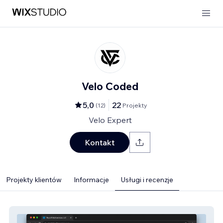
Velo Coded
5,0
22
(
12
)
Projekty
Velo Expert
Kontakt
Projekty klientów
Informacje
Usługi i recenzje