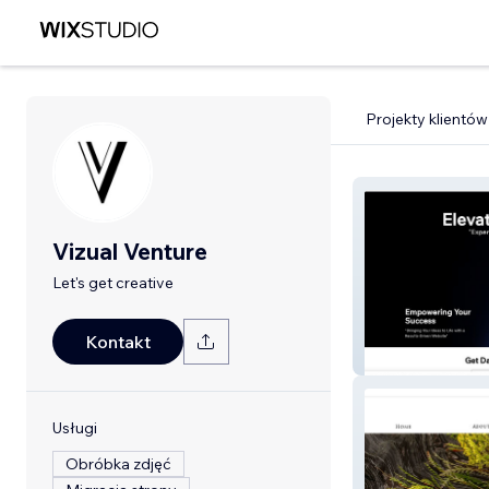
Projekty klientów
Vizual Venture
Let's get creative
Kontakt
Vitzael
Usługi
Obróbka zdjęć