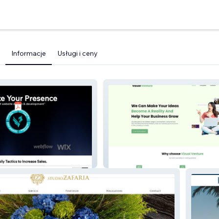
Informacje
Usługi i ceny
Vizual Venture