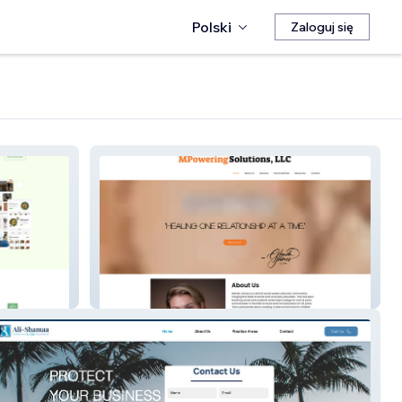
Polski
Zaloguj się
MPowering Solutions