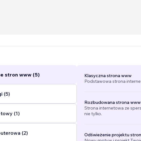
e stron www (5)
Klasyczna strona www
Podstawowa strona interne
i (5)
Rozbudowana strona www
Strona internetowa ze sper
etowy (1)
nie tylko.
uterowa (2)
Odświeżenie projektu stro
Nowy motyw i projekt Twojej