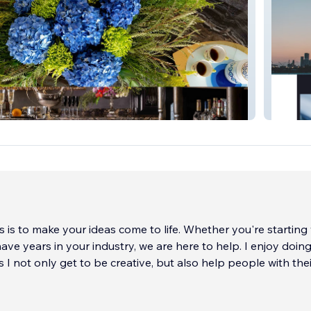
Ali-Sh
 is to make your ideas come to life. Whether you're starting
ave years in your industry, we are here to help. I enjoy doing
s I not only get to be creative, but also help people with thei