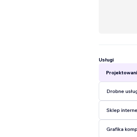
Usługi
Projektowani
Drobne usług
Sklep intern
Grafika komp